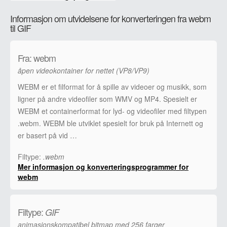
Informasjon om utvidelsene for konverteringen fra webm
til GIF
Fra: webm
åpen videokontainer for nettet (VP8/VP9)
WEBM er et filformat for å spille av videoer og musikk, som
ligner på andre videofiler som WMV og MP4. Spesielt er
WEBM et containerformat for lyd- og videofiler med filtypen
.webm. WEBM ble utviklet spesielt for bruk på Internett og
er basert på vid …
Filtype:
.webm
Mer informasjon og konverteringsprogrammer for
webm
Filtype:
GIF
animasjonskompatibel bitmap med 256 farger