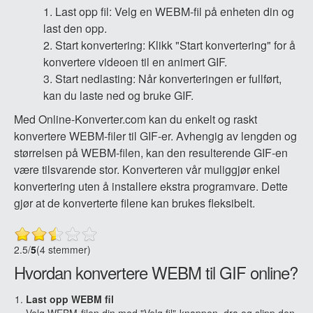
Last opp fil: Velg en WEBM-fil på enheten din og
last den opp.
Start konvertering: Klikk "Start konvertering" for å
konvertere videoen til en animert GIF.
Start nedlasting: Når konverteringen er fullført,
kan du laste ned og bruke GIF.
Med Online-Konverter.com kan du enkelt og raskt
konvertere WEBM-filer til GIF-er. Avhengig av lengden og
størrelsen på WEBM-filen, kan den resulterende GIF-en
være tilsvarende stor. Konverteren vår muliggjør enkel
konvertering uten å installere ekstra programvare. Dette
gjør at de konverterte filene kan brukes fleksibelt.
2.5
/
5
(4 stemmer)
Hvordan konvertere WEBM til GIF online?
Last opp WEBM fil