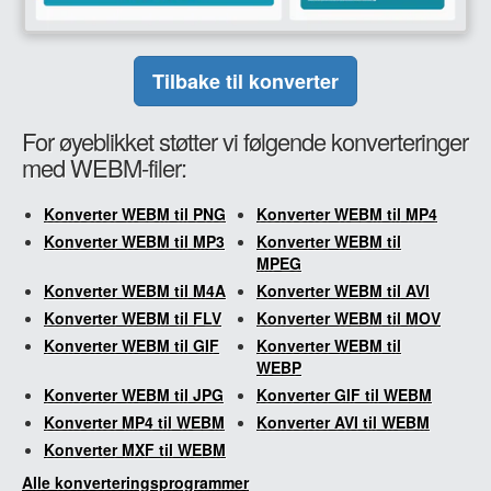
Tilbake til konverter
For øyeblikket støtter vi følgende konverteringer
med WEBM-filer:
Konverter WEBM til PNG
Konverter WEBM til MP4
Konverter WEBM til MP3
Konverter WEBM til
MPEG
Konverter WEBM til M4A
Konverter WEBM til AVI
Konverter WEBM til FLV
Konverter WEBM til MOV
Konverter WEBM til GIF
Konverter WEBM til
WEBP
Konverter WEBM til JPG
Konverter GIF til WEBM
Konverter MP4 til WEBM
Konverter AVI til WEBM
Konverter MXF til WEBM
Alle konverteringsprogrammer