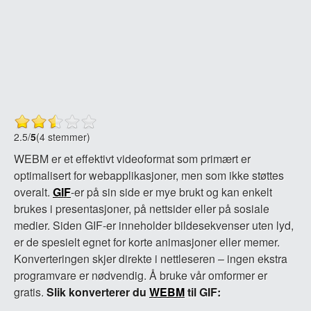
2.5
/
5
(4 stemmer)
WEBM er et effektivt videoformat som primært er
optimalisert for webapplikasjoner, men som ikke støttes
overalt.
GIF
-er på sin side er mye brukt og kan enkelt
brukes i presentasjoner, på nettsider eller på sosiale
medier. Siden GIF-er inneholder bildesekvenser uten lyd,
er de spesielt egnet for korte animasjoner eller memer.
Konverteringen skjer direkte i nettleseren – ingen ekstra
programvare er nødvendig. Å bruke vår omformer er
gratis.
Slik konverterer du
WEBM
til GIF: