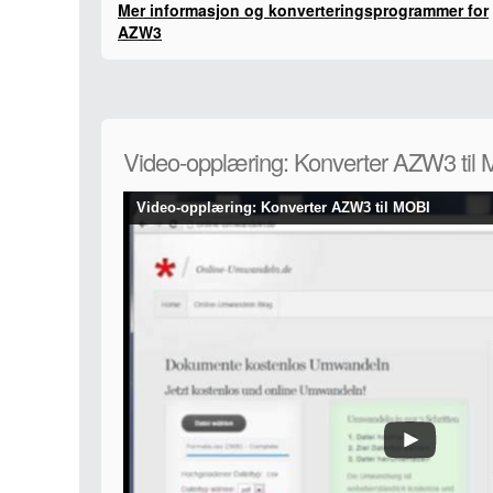
Mer informasjon og konverteringsprogrammer for
AZW3
Video-opplæring: Konverter AZW3 til
Video-opplæring: Konverter AZW3 til MOBI