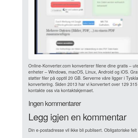
Online-Konverter.com konverterer filene dine gratis – ut
enheter – Windows, macOS, Linux, Android og iOS. Grati
støtter filer på opptil 20 GB. Serverne våre ligger i Tyskl
konvertering. Siden 2013 har vi konvertert over 129 315 
kontakte oss via kontaktskjemaet.
Ingen kommentarer
Legg igjen en kommentar
Din e-postadresse vil ikke bli publisert.
Obligatoriske fel