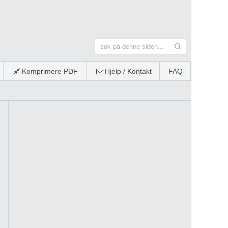
Komprimere PDF
Hjelp / Kontakt
FAQ