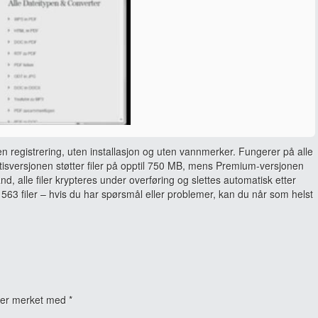
en registrering, uten installasjon og uten vannmerker. Fungerer på alle
sversjonen støtter filer på opptil 750 MB, mens Premium-versjonen
and, alle filer krypteres under overføring og slettes automatisk etter
563 filer – hvis du har spørsmål eller problemer, kan du når som helst
t er merket med
*