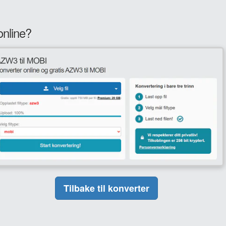
nline?
Tilbake til konverter