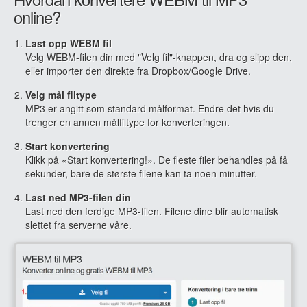
online?
Last opp WEBM fil
Velg WEBM-filen din med "Velg fil"-knappen, dra og slipp den,
eller importer den direkte fra Dropbox/Google Drive.
Velg mål filtype
MP3 er angitt som standard målformat. Endre det hvis du
trenger en annen målfiltype for konverteringen.
Start konvertering
Klikk på «Start konvertering!». De fleste filer behandles på få
sekunder, bare de største filene kan ta noen minutter.
Last ned MP3-filen din
Last ned den ferdige MP3-filen. Filene dine blir automatisk
slettet fra serverne våre.