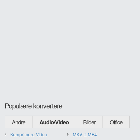
Populære konvertere
Andre
Bilder
Office
Audio/Video
Komprimere Video
MKV til MP4