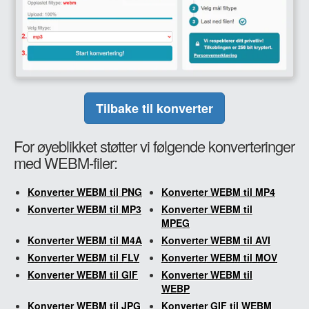
Tilbake til konverter
For øyeblikket støtter vi følgende konverteringer
med WEBM-filer:
Konverter WEBM til PNG
Konverter WEBM til MP4
Konverter WEBM til MP3
Konverter WEBM til
MPEG
Konverter WEBM til M4A
Konverter WEBM til AVI
Konverter WEBM til FLV
Konverter WEBM til MOV
Konverter WEBM til GIF
Konverter WEBM til
WEBP
Konverter WEBM til JPG
Konverter GIF til WEBM