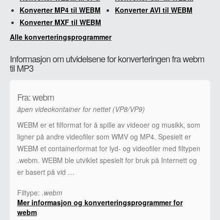
Konverter MP4 til WEBM
Konverter AVI til WEBM
Konverter MXF til WEBM
Alle konverteringsprogrammer
Informasjon om utvidelsene for konverteringen fra webm
til MP3
Fra: webm
åpen videokontainer for nettet (VP8/VP9)
WEBM er et filformat for å spille av videoer og musikk, som
ligner på andre videofiler som WMV og MP4. Spesielt er
WEBM et containerformat for lyd- og videofiler med filtypen
.webm. WEBM ble utviklet spesielt for bruk på Internett og
er basert på vid …
Filtype:
.webm
Mer informasjon og konverteringsprogrammer for
webm