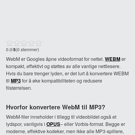
0.0
/
5
(0 stemmer)
WebM er Googles åpne videoformat for nettet.
WEBM
er
kompakt, effektivt og støttes av alle vanlige nettlesere.
Hvis du bare trenger lyden, er det lurt å konvertere WEBM
til
MP3
for å øke kompatibiliteten og redusere
filstørrelsen.
Hvorfor konvertere WebM til MP3?
WebM-filer inneholder i tillegg til videobildet også et
lydspor, vanligvis i
OPUS
– eller Vorbis-format. Begge er
moderne, effektive kodeker, men ikke alle MP3-spillere,