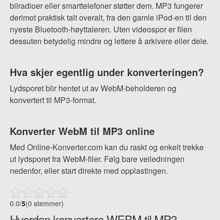
bilradioer eller smarttelefoner støtter dem. MP3 fungerer
derimot praktisk talt overalt, fra den gamle iPod-en til den
nyeste Bluetooth-høyttaleren. Uten videospor er filen
dessuten betydelig mindre og lettere å arkivere eller dele.
Hva skjer egentlig under konverteringen?
Lydsporet blir hentet ut av WebM-beholderen og
konvertert til MP3-format.
Konverter WebM til MP3 online
Med Online-Konverter.com kan du raskt og enkelt trekke
ut lydsporet fra WebM-filer. Følg bare veiledningen
nedenfor, eller start direkte med opplastingen.
0.0
/
5
(0 stemmer)
Hvordan konvertere WEBM til MP3