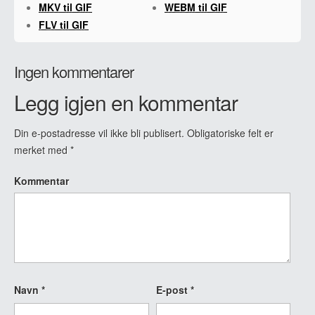
MKV til GIF
WEBM til GIF
FLV til GIF
Ingen kommentarer
Legg igjen en kommentar
Din e-postadresse vil ikke bli publisert.
Obligatoriske felt er
merket med
*
Kommentar
Navn
*
E-post
*