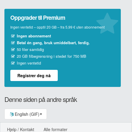
Oppgrader til Premium
Ingen ventetid – opptil 20 GB – fra 5,99 € uten abonnement
Ingen abonnement
Betal én gang, bruk umiddelbart, ferdig.
50 filer samtidig
20 GB filbegrensning i stedet for 750 MB
Ingen ventetid
Registrer deg nå
Denne siden på andre språk
English (GIF)
▼
Hjelp / Kontakt
Alle formater