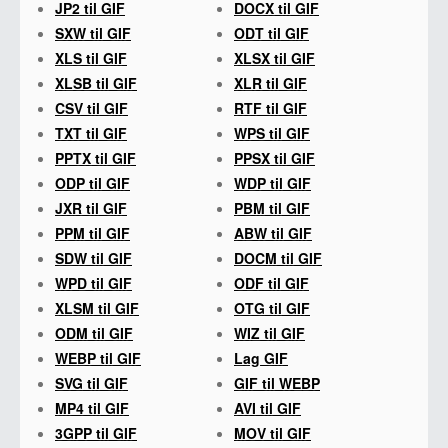
JP2 til GIF
DOCX til GIF
SXW til GIF
ODT til GIF
XLS til GIF
XLSX til GIF
XLSB til GIF
XLR til GIF
CSV til GIF
RTF til GIF
TXT til GIF
WPS til GIF
PPTX til GIF
PPSX til GIF
ODP til GIF
WDP til GIF
JXR til GIF
PBM til GIF
PPM til GIF
ABW til GIF
SDW til GIF
DOCM til GIF
WPD til GIF
ODF til GIF
XLSM til GIF
OTG til GIF
ODM til GIF
WIZ til GIF
WEBP til GIF
Lag GIF
SVG til GIF
GIF til WEBP
MP4 til GIF
AVI til GIF
3GPP til GIF
MOV til GIF