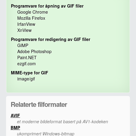
Programvare for åpning av GIF filer
Google Chrome
Mozilla Firefox
IrfanView
XnView
Programvare for redigering av GIF filer
GIMP
Adobe Photoshop
Paint.NET
ezgif.com
MIME-type for GIF
image/gif
Relaterte filformater
AVIF
et moderne bildeformat basert på AV1-kodeken
BMP
ukomprimert Windows-bitmap