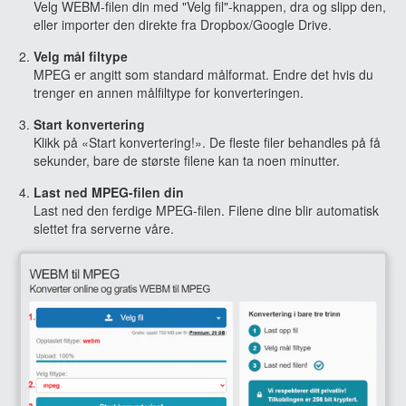
Velg WEBM-filen din med "Velg fil"-knappen, dra og slipp den,
eller importer den direkte fra Dropbox/Google Drive.
Velg mål filtype
MPEG er angitt som standard målformat. Endre det hvis du
trenger en annen målfiltype for konverteringen.
Start konvertering
Klikk på «Start konvertering!». De fleste filer behandles på få
sekunder, bare de største filene kan ta noen minutter.
Last ned MPEG-filen din
Last ned den ferdige MPEG-filen. Filene dine blir automatisk
slettet fra serverne våre.