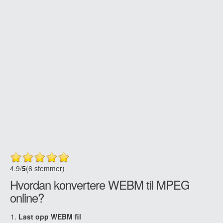
4.9
/
5
(6 stemmer)
Hvordan konvertere WEBM til MPEG
online?
Last opp WEBM fil