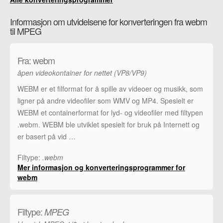
Informasjon om utvidelsene for konverteringen fra webm
til MPEG
Fra: webm
åpen videokontainer for nettet (VP8/VP9)
WEBM er et filformat for å spille av videoer og musikk, som
ligner på andre videofiler som WMV og MP4. Spesielt er
WEBM et containerformat for lyd- og videofiler med filtypen
.webm. WEBM ble utviklet spesielt for bruk på Internett og
er basert på vid …
Filtype:
.webm
Mer informasjon og konverteringsprogrammer for
webm
Filtype:
MPEG