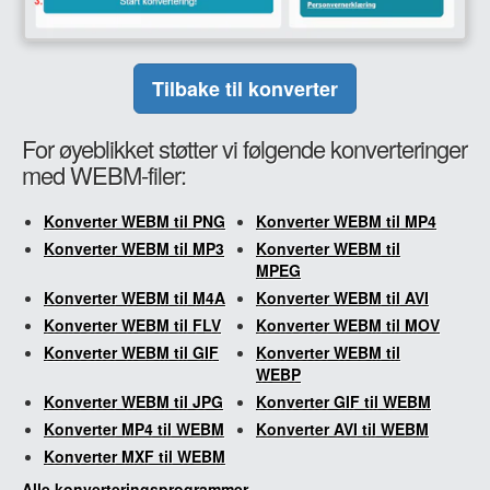
Tilbake til konverter
For øyeblikket støtter vi følgende konverteringer
med WEBM-filer:
Konverter WEBM til PNG
Konverter WEBM til MP4
Konverter WEBM til MP3
Konverter WEBM til
MPEG
Konverter WEBM til M4A
Konverter WEBM til AVI
Konverter WEBM til FLV
Konverter WEBM til MOV
Konverter WEBM til GIF
Konverter WEBM til
WEBP
Konverter WEBM til JPG
Konverter GIF til WEBM
Konverter MP4 til WEBM
Konverter AVI til WEBM
Konverter MXF til WEBM
Alle konverteringsprogrammer