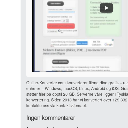
Online-Konverter.com konverterer filene dine gratis – ut
enheter – Windows, macOS, Linux, Android og iOS. Grati
støtter filer på opptil 20 GB. Serverne våre ligger i Tyskl
konvertering. Siden 2013 har vi konvertert over 129 332 
kontakte oss via kontaktskjemaet.
Ingen kommentarer