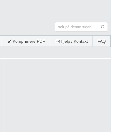
Komprimere PDF
Hjelp / Kontakt
FAQ