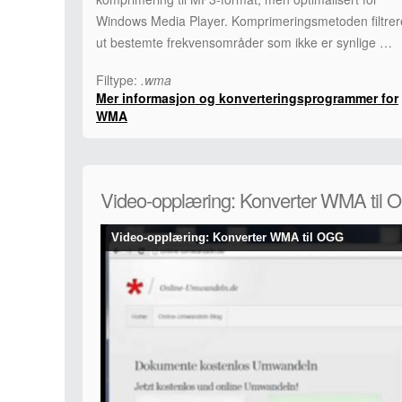
Windows Media Player. Komprimeringsmetoden filtrer
ut bestemte frekvensområder som ikke er synlige …
Filtype:
.wma
Mer informasjon og konverteringsprogrammer for
WMA
Video-opplæring: Konverter WMA til
Video-opplæring: Konverter WMA til OGG