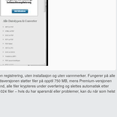
en registrering, uten installasjon og uten vannmerker. Fungerer på alle
sversjonen støtter filer på opptil 750 MB, mens Premium-versjonen
and, alle filer krypteres under overføring og slettes automatisk etter
024 filer – hvis du har spørsmål eller problemer, kan du når som helst