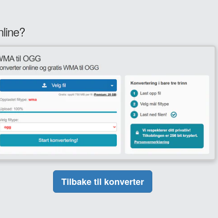
line?
Tilbake til konverter