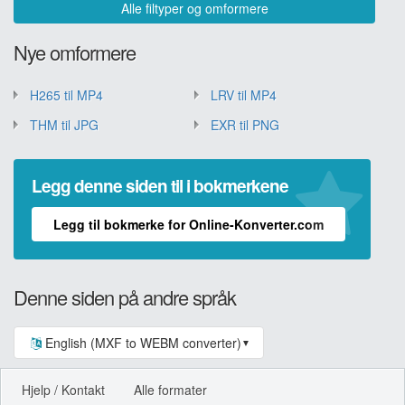
Alle filtyper og omformere
Nye omformere
H265 til MP4
LRV til MP4
THM til JPG
EXR til PNG
Legg denne siden til i bokmerkene
Legg til bokmerke for Online-Konverter.com
Denne siden på andre språk
English (MXF to WEBM converter)
▼
Hjelp / Kontakt
Alle formater