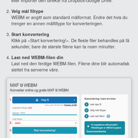
eller importer den direkte fra Dropbox/Google Drive.
Velg mål filtype
WEBM er angitt som standard målformat. Endre det hvis du
trenger en annen målfiltype for konverteringen.
Start konvertering
Klikk på «Start konvertering!». De fleste filer behandles på få
sekunder, bare de største filene kan ta noen minutter.
Last ned WEBM-filen din
Last ned den ferdige WEBM-filen. Filene dine blir automatisk
slettet fra serverne våre.