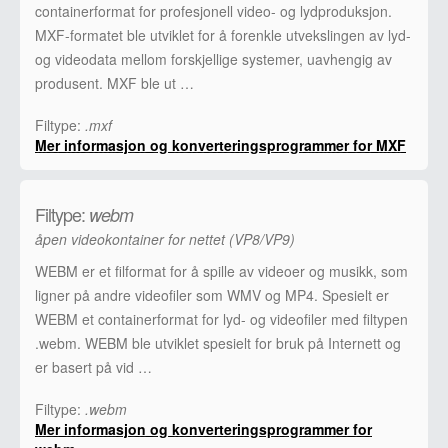
containerformat for profesjonell video- og lydproduksjon.
MXF-formatet ble utviklet for å forenkle utvekslingen av lyd-
og videodata mellom forskjellige systemer, uavhengig av
produsent. MXF ble ut …
Filtype:
.mxf
Mer informasjon og konverteringsprogrammer for MXF
Filtype:
webm
åpen videokontainer for nettet (VP8/VP9)
WEBM er et filformat for å spille av videoer og musikk, som
ligner på andre videofiler som WMV og MP4. Spesielt er
WEBM et containerformat for lyd- og videofiler med filtypen
.webm. WEBM ble utviklet spesielt for bruk på Internett og
er basert på vid …
Filtype:
.webm
Mer informasjon og konverteringsprogrammer for