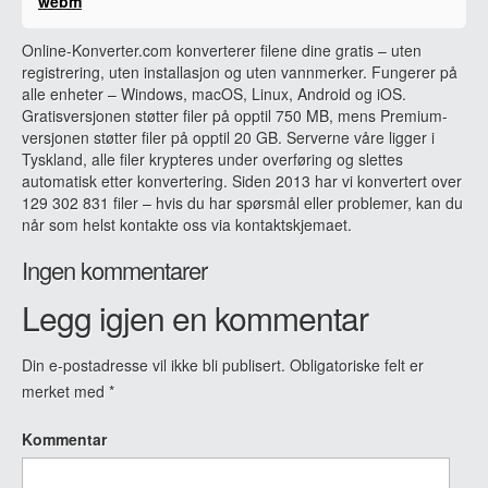
webm
Online-Konverter.com konverterer filene dine gratis – uten
registrering, uten installasjon og uten vannmerker. Fungerer på
alle enheter – Windows, macOS, Linux, Android og iOS.
Gratisversjonen støtter filer på opptil 750 MB, mens Premium-
versjonen støtter filer på opptil 20 GB. Serverne våre ligger i
Tyskland, alle filer krypteres under overføring og slettes
automatisk etter konvertering. Siden 2013 har vi konvertert over
129 302 831 filer – hvis du har spørsmål eller problemer, kan du
når som helst kontakte oss via kontaktskjemaet.
Ingen kommentarer
Legg igjen en kommentar
Din e-postadresse vil ikke bli publisert.
Obligatoriske felt er
merket med
*
Kommentar