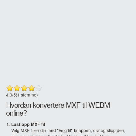
4.0
/
5
(1 stemme)
Hvordan konvertere MXF til WEBM
online?
Last opp MXF fil
Velg MXF-filen din med "Velg fil"-knappen, dra og slipp den,