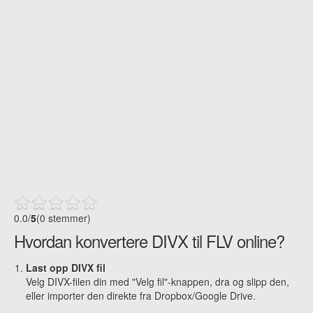
0.0
/
5
(0 stemmer)
Hvordan konvertere DIVX til FLV online?
Last opp DIVX fil
Velg DIVX-filen din med "Velg fil"-knappen, dra og slipp den,
eller importer den direkte fra Dropbox/Google Drive.