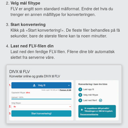
Velg mål filtype
FLV er angitt som standard målformat. Endre det hvis du
trenger en annen målfiltype for konverteringen.
Start konvertering
Klikk på «Start konvertering!». De fleste filer behandles på få
sekunder, bare de største filene kan ta noen minutter.
Last ned FLV-filen din
Last ned den ferdige FLV-filen. Filene dine blir automatisk
slettet fra serverne våre.