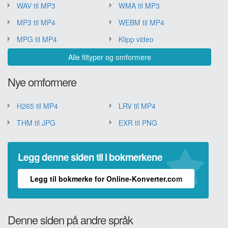
WAV til MP3
WMA til MP3
MP3 til MP4
WEBM til MP4
MPG til MP4
Klipp video
Alle filtyper og omformere
Nye omformere
H265 til MP4
LRV til MP4
THM til JPG
EXR til PNG
Legg denne siden til i bokmerkene
Legg til bokmerke for Online-Konverter.com
Denne siden på andre språk