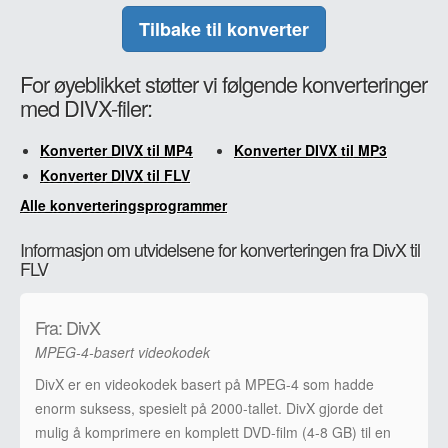
Tilbake til konverter
For øyeblikket støtter vi følgende konverteringer
med DIVX-filer:
Konverter DIVX til MP4
Konverter DIVX til MP3
Konverter DIVX til FLV
Alle konverteringsprogrammer
Informasjon om utvidelsene for konverteringen fra DivX til
FLV
Fra: DivX
MPEG-4-basert videokodek
DivX er en videokodek basert på MPEG-4 som hadde
enorm suksess, spesielt på 2000-tallet. DivX gjorde det
mulig å komprimere en komplett DVD-film (4-8 GB) til en