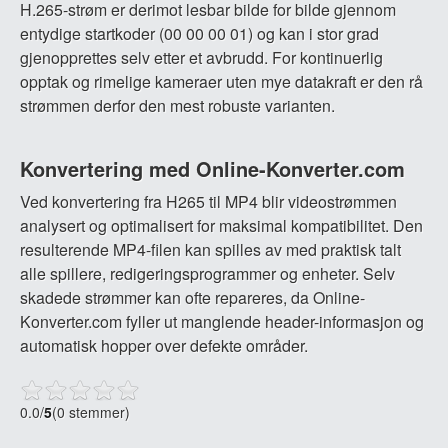
H.265-strøm er derimot lesbar bilde for bilde gjennom
entydige startkoder (00 00 00 01) og kan i stor grad
gjenopprettes selv etter et avbrudd. For kontinuerlig
opptak og rimelige kameraer uten mye datakraft er den rå
strømmen derfor den mest robuste varianten.
Konvertering med Online-Konverter.com
Ved konvertering fra H265 til MP4 blir videostrømmen
analysert og optimalisert for maksimal kompatibilitet. Den
resulterende MP4-filen kan spilles av med praktisk talt
alle spillere, redigeringsprogrammer og enheter. Selv
skadede strømmer kan ofte repareres, da Online-
Konverter.com fyller ut manglende header-informasjon og
automatisk hopper over defekte områder.
0.0
/
5
(0 stemmer)