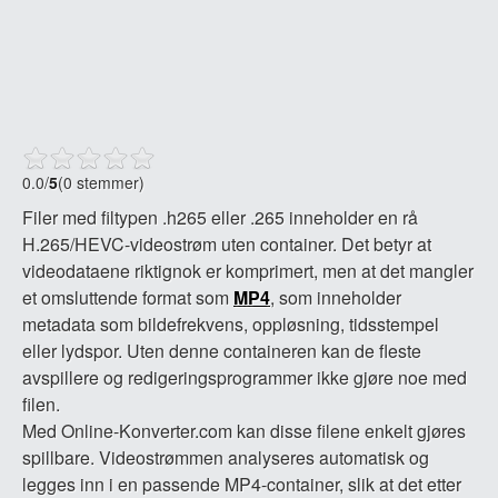
0.0
/
5
(0 stemmer)
Filer med filtypen .h265 eller .265 inneholder en rå
H.265/HEVC-videostrøm uten container. Det betyr at
videodataene riktignok er komprimert, men at det mangler
et omsluttende format som
MP4
, som inneholder
metadata som bildefrekvens, oppløsning, tidsstempel
eller lydspor. Uten denne containeren kan de fleste
avspillere og redigeringsprogrammer ikke gjøre noe med
filen.
Med Online-Konverter.com kan disse filene enkelt gjøres
spillbare. Videostrømmen analyseres automatisk og
legges inn i en passende MP4-container, slik at det etter