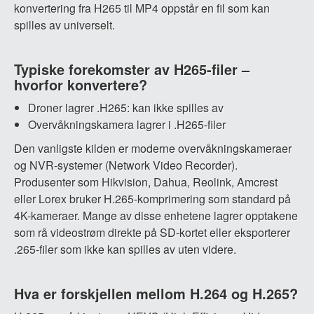
konvertering fra H265 til MP4 oppstår en fil som kan
spilles av universelt.
Typiske forekomster av H265-filer –
hvorfor konvertere?
Droner lagrer .H265: kan ikke spilles av
Overvåkningskamera lagrer i .H265-filer
Den vanligste kilden er moderne overvåkningskameraer
og NVR-systemer (Network Video Recorder).
Produsenter som Hikvision, Dahua, Reolink, Amcrest
eller Lorex bruker H.265-komprimering som standard på
4K-kameraer. Mange av disse enhetene lagrer opptakene
som rå videostrøm direkte på SD-kortet eller eksporterer
.265-filer som ikke kan spilles av uten videre.
Hva er forskjellen mellom H.264 og H.265?