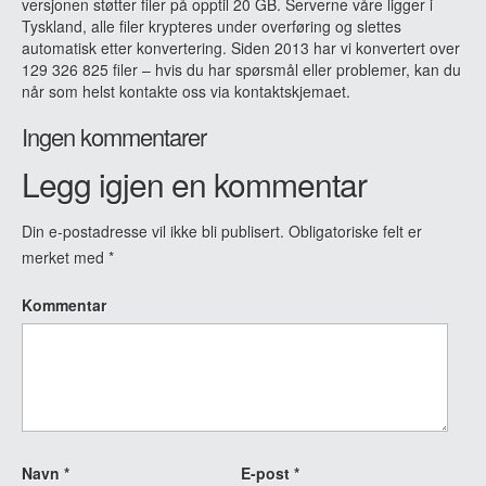
versjonen støtter filer på opptil 20 GB. Serverne våre ligger i
Tyskland, alle filer krypteres under overføring og slettes
automatisk etter konvertering. Siden 2013 har vi konvertert over
129 326 825 filer – hvis du har spørsmål eller problemer, kan du
når som helst kontakte oss via kontaktskjemaet.
Ingen kommentarer
Legg igjen en kommentar
Din e-postadresse vil ikke bli publisert.
Obligatoriske felt er
merket med
*
Kommentar
Navn
*
E-post
*