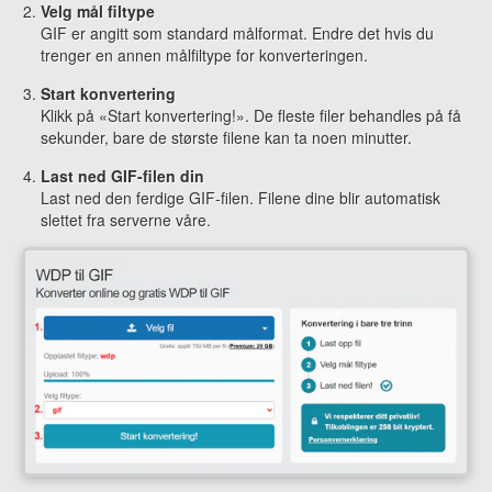
Velg mål filtype
GIF er angitt som standard målformat. Endre det hvis du
trenger en annen målfiltype for konverteringen.
Start konvertering
Klikk på «Start konvertering!». De fleste filer behandles på få
sekunder, bare de største filene kan ta noen minutter.
Last ned GIF-filen din
Last ned den ferdige GIF-filen. Filene dine blir automatisk
slettet fra serverne våre.