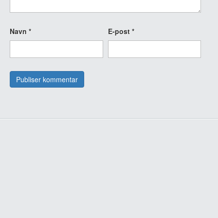
Navn
*
E-post
*