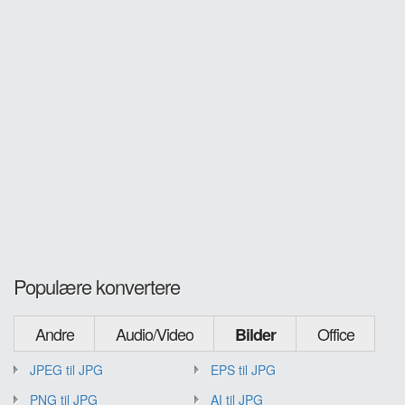
Populære konvertere
Andre
Audio/Video
Office
Bilder
JPEG til JPG
EPS til JPG
PNG til JPG
AI til JPG