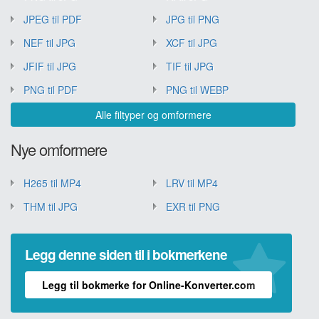
JPEG til PDF
JPG til PNG
NEF til JPG
XCF til JPG
JFIF til JPG
TIF til JPG
PNG til PDF
PNG til WEBP
Alle filtyper og omformere
Nye omformere
H265 til MP4
LRV til MP4
THM til JPG
EXR til PNG
Legg denne siden til i bokmerkene
Legg til bokmerke for Online-Konverter.com