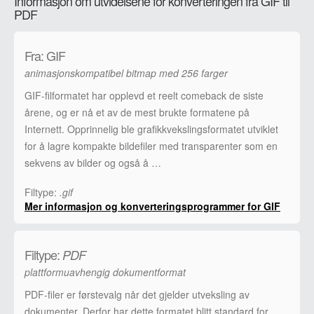
Informasjon om utvidelsene for konverteringen fra GIF til
PDF
Fra: GIF
animasjonskompatibel bitmap med 256 farger
GIF-filformatet har opplevd et reelt comeback de siste
årene, og er nå et av de mest brukte formatene på
Internett. Opprinnelig ble grafikkvekslingsformatet utviklet
for å lagre kompakte bildefiler med transparenter som en
sekvens av bilder og også å …
Filtype:
.gif
Mer informasjon og konverteringsprogrammer for GIF
Filtype:
PDF
plattformuavhengig dokumentformat
PDF-filer er førstevalg når det gjelder utveksling av
dokumenter. Derfor har dette formatet blitt standard for