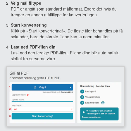
Velg mål filtype
PDF er angitt som standard målformat. Endre det hvis du
trenger en annen målfiltype for konverteringen.
Start konvertering
Klikk på «Start konvertering!». De fleste filer behandles på få
sekunder, bare de største filene kan ta noen minutter.
Last ned PDF-filen din
Last ned den ferdige PDF-filen. Filene dine blir automatisk
slettet fra serverne våre.