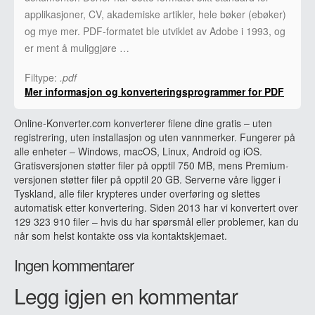
applikasjoner, CV, akademiske artikler, hele bøker (ebøker)
og mye mer. PDF-formatet ble utviklet av Adobe i 1993, og
er ment å muliggjøre …
Filtype:
.pdf
Mer informasjon og konverteringsprogrammer for PDF
Online-Konverter.com konverterer filene dine gratis – uten
registrering, uten installasjon og uten vannmerker. Fungerer på
alle enheter – Windows, macOS, Linux, Android og iOS.
Gratisversjonen støtter filer på opptil 750 MB, mens Premium-
versjonen støtter filer på opptil 20 GB. Serverne våre ligger i
Tyskland, alle filer krypteres under overføring og slettes
automatisk etter konvertering. Siden 2013 har vi konvertert over
129 323 910 filer – hvis du har spørsmål eller problemer, kan du
når som helst kontakte oss via kontaktskjemaet.
Ingen kommentarer
Legg igjen en kommentar