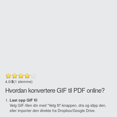
4.0
/
5
(1 stemme)
Hvordan konvertere GIF til PDF online?
Last opp GIF fil
Velg GIF-filen din med "Velg fil"-knappen, dra og slipp den,
eller importer den direkte fra Dropbox/Google Drive.