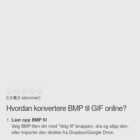
0.0
/
5
(0 stemmer)
Hvordan konvertere BMP til GIF online?
Last opp BMP fil
Velg BMP-filen din med "Velg fil"-knappen, dra og slipp den,
eller importer den direkte fra Dropbox/Google Drive.