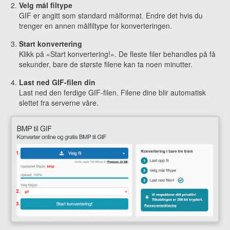
Velg mål filtype
GIF er angitt som standard målformat. Endre det hvis du
trenger en annen målfiltype for konverteringen.
Start konvertering
Klikk på «Start konvertering!». De fleste filer behandles på få
sekunder, bare de største filene kan ta noen minutter.
Last ned GIF-filen din
Last ned den ferdige GIF-filen. Filene dine blir automatisk
slettet fra serverne våre.