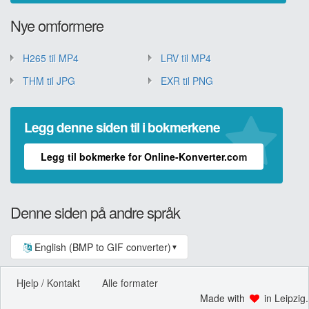
Nye omformere
H265 til MP4
LRV til MP4
THM til JPG
EXR til PNG
Legg denne siden til i bokmerkene
Legg til bokmerke for Online-Konverter.com
Denne siden på andre språk
English (BMP to GIF converter)
▼
Hjelp / Kontakt
Alle formater
Made with
in Leipzig.