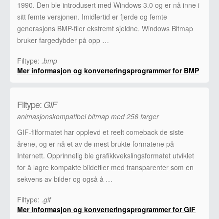
1990. Den ble introdusert med Windows 3.0 og er nå inne i
sitt femte versjonen. Imidlertid er fjerde og femte
generasjons BMP-filer ekstremt sjeldne. Windows Bitmap
bruker fargedybder på opp …
Filtype:
.bmp
Mer informasjon og konverteringsprogrammer for BMP
Filtype:
GIF
animasjonskompatibel bitmap med 256 farger
GIF-filformatet har opplevd et reelt comeback de siste
årene, og er nå et av de mest brukte formatene på
Internett. Opprinnelig ble grafikkvekslingsformatet utviklet
for å lagre kompakte bildefiler med transparenter som en
sekvens av bilder og også å …
Filtype:
.gif
Mer informasjon og konverteringsprogrammer for GIF