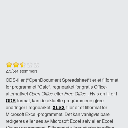
2.5
/
5
(4 stemmer)
ODS-filer ("OpenDocument Spreadsheet") er et filformat
for programmet "Calc", regnearket for gratis Office-
alternativet
Open Office
eller
Free Office
. Hvis en fil er i
ODS
-format, kan de aktuelle programmene gjøre
endringer i regnearket.
XLSX
-filer er et filformat for
Microsoft Excel-programmet. Det kan vanligvis bare
redigeres eller ses av Microsoft Excel selv eller Excel
Viewer-programmet. Filformatet sikrer etterbehandling,