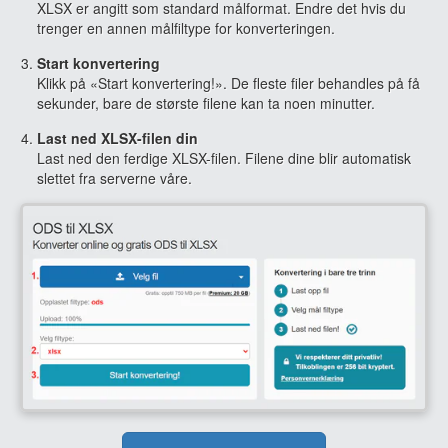
XLSX er angitt som standard målformat. Endre det hvis du
trenger en annen målfiltype for konverteringen.
Start konvertering
Klikk på «Start konvertering!». De fleste filer behandles på få
sekunder, bare de største filene kan ta noen minutter.
Last ned XLSX-filen din
Last ned den ferdige XLSX-filen. Filene dine blir automatisk
slettet fra serverne våre.