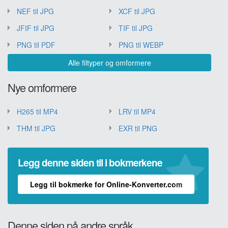
NEF til JPG
XCF til JPG
JFIF til JPG
TIF til JPG
PNG til PDF
PNG til WEBP
Alle filtyper og omformere
Nye omformere
H265 til MP4
LRV til MP4
THM til JPG
EXR til PNG
Legg denne siden til i bokmerkene
Legg til bokmerke for Online-Konverter.com
Denne siden på andre språk