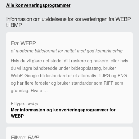
Alle konverteringsprogrammer
Informasjon om utvidelsene for konverteringen fra WEBP
til BMP
Fra: WEBP
et moderne bildeformat for nettet med god komprimering
Hvis du vil gjøre nettstedet ditt raskere og raskere, eller hvis
du vil lagre båndbredde under bildeopplasting, bruker
WebP. Google bildestandard er et alternativ til JPG og PNG
og har flere fordeler og bruker standarder som RIFF som
grunnlag. Hva e …
Filtype:
.webp
Mer informasjon og konverteringsprogrammer for
WEBP
Filtype:
BMP