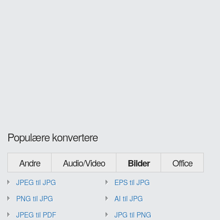
Populære konvertere
Andre
Audio/Video
Office
Bilder
JPEG til JPG
EPS til JPG
PNG til JPG
AI til JPG
JPEG til PDF
JPG til PNG