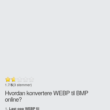
1.7
/
5
(3 stemmer)
Hvordan konvertere WEBP til BMP
online?
Last opp WEBP fil