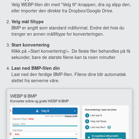
Velg WEBP-filen din med "Velg fil"-knappen, dra og slipp den,
eller importer den direkte fra Dropbox/Google Drive.
Velg mål filtype
BMP er angitt som standard målformat. Endre det hvis du
trenger en annen målfiltype for konverteringen.
Start konvertering
Klikk på «Start konvertering!». De fleste filer behandles på få
sekunder, bare de største filene kan ta noen minutter.
Last ned BMP-filen din
Last ned den ferdige BMP-filen. Filene dine blir automatisk
slettet fra serverne våre.