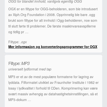
OGG for blandet innhold, vanligvis egentlig OGG
OGX er en filtype for OGG-beholderen, som ble introdusert
av Xiph.Org Foundation i 2008. Opprinnelig ble bare .ogg
brukt som filtype for alt innhold i Ogg-beholderen, noe som
til slutt førte til problemer. De første maskinvareavspillerne
og tidlig pr …
Filtype:
.ogx
Mer informasjon og konverteringsprogrammer for OGX
Filtype:
MP3
universelt lydformat med tap
MP3 er et av de mest populære formatene for lagring av
lyddata. Filformatet utviklet av Fraunhofer Institute i 1982 er
lossy i lydkvalitet i forhold til CDen. Komprimering kan være
svært massiv avhengig av datahastighetsinnstillingen, så et
MP3-dokum …