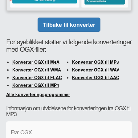
Tilbake til konverter
For øyeblikket støtter vi følgende konverteringer
med OGX-filer:
Konverter OGX til M4A
Konverter OGX til MP3
Konverter OGX til WMA
Konverter OGX til WAV
Konverter OGX til FLAC
Konverter OGX til AAC
Konverter OGX til MP4
Alle konverteringsprogrammer
Informasjon om utvidelsene for konverteringen fra OGX til
MP3
Fra: OGX