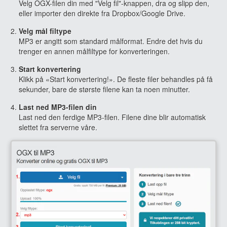
Velg OGX-filen din med "Velg fil"-knappen, dra og slipp den,
eller importer den direkte fra Dropbox/Google Drive.
Velg mål filtype
MP3 er angitt som standard målformat. Endre det hvis du
trenger en annen målfiltype for konverteringen.
Start konvertering
Klikk på «Start konvertering!». De fleste filer behandles på få
sekunder, bare de største filene kan ta noen minutter.
Last ned MP3-filen din
Last ned den ferdige MP3-filen. Filene dine blir automatisk
slettet fra serverne våre.