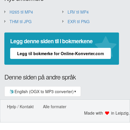
H265 til MP4
LRV til MP4
THM til JPG
EXR til PNG
Legg denne siden til i bokmerkene
Legg til bokmerke for Online-Konverter.com
Denne siden på andre språk
English (OGX to MP3 converter)
▼
Hjelp / Kontakt
Alle formater
Made with
in Leipzig.