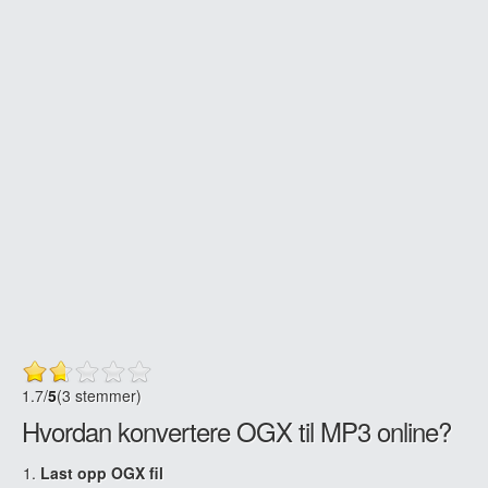
1.7
/
5
(3 stemmer)
Hvordan konvertere OGX til MP3 online?
Last opp OGX fil