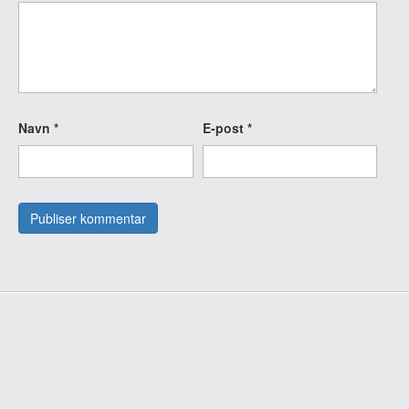
Navn
*
E-post
*