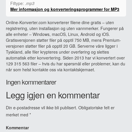
Filtype:
.mp3
Mer informasjon og konverteringsprogrammer for MP3
Online-Konverter.com konverterer filene dine gratis – uten
registrering, uten installasjon og uten vannmerker. Fungerer på
alle enheter – Windows, macOS, Linux, Android og iOS.
Gratisversjonen støtter filer på opptil 750 MB, mens Premium-
versjonen støtter filer på opptil 20 GB. Serverne våre ligger i
Tyskland, alle filer krypteres under overføring og slettes
automatisk etter konvertering. Siden 2013 har vi konvertert over
129 315 563 filer – hvis du har spørsmål eller problemer, kan du
når som helst kontakte oss via kontaktskjemaet.
Ingen kommentarer
Legg igjen en kommentar
Din e-postadresse vil ikke bli publisert.
Obligatoriske felt er
merket med
*
Kommentar