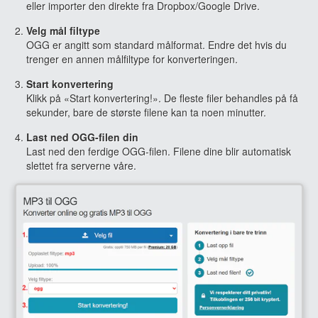
eller importer den direkte fra Dropbox/Google Drive.
Velg mål filtype
OGG er angitt som standard målformat. Endre det hvis du
trenger en annen målfiltype for konverteringen.
Start konvertering
Klikk på «Start konvertering!». De fleste filer behandles på få
sekunder, bare de største filene kan ta noen minutter.
Last ned OGG-filen din
Last ned den ferdige OGG-filen. Filene dine blir automatisk
slettet fra serverne våre.