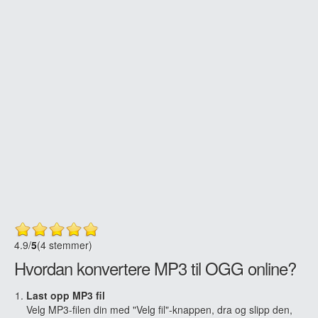
4.9
/
5
(4 stemmer)
Hvordan konvertere MP3 til OGG online?
Last opp MP3 fil
Velg MP3-filen din med "Velg fil"-knappen, dra og slipp den,