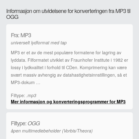
Informasjon om utvidelsene for konverteringen fra MP3 til
OGG
Fra: MP3
universelt lydformat med tap
MP3 er et av de mest populære formatene for lagring av
lyddata. Filformatet utviklet av Fraunhofer Institute i 1982 er
lossy i lydkvalitet i forhold til CDen. Komprimering kan være
svært massiv avhengig av datahastighetsinnstillingen, så et
MP3-dokum …
Filtype:
.mp3
Mer informasjon og konverteringsprogrammer for MP3
Filtype:
OGG
åpen multimediebeholder (Vorbis/Theora)