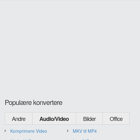
Populære konvertere
Andre
Bilder
Office
Audio/Video
Komprimere Video
MKV til MP4