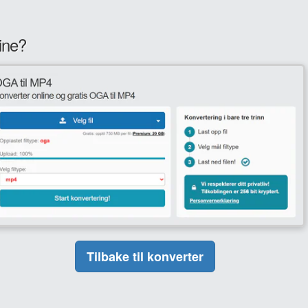
ine?
Tilbake til konverter