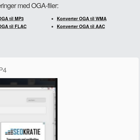
teringer med OGA-filer:
OGA til MP3
Konverter OGA til WMA
OGA til FLAC
Konverter OGA til AAC
MP4