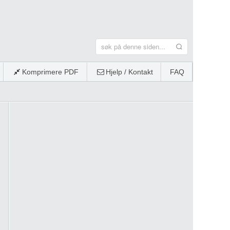
Komprimere PDF
Hjelp / Kontakt
FAQ