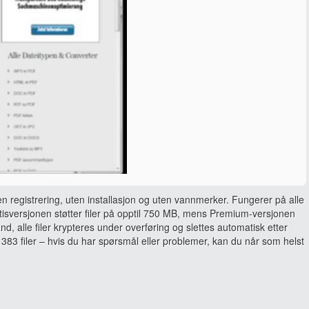
en registrering, uten installasjon og uten vannmerker. Fungerer på alle
sversjonen støtter filer på opptil 750 MB, mens Premium-versjonen
and, alle filer krypteres under overføring og slettes automatisk etter
383 filer – hvis du har spørsmål eller problemer, kan du når som helst