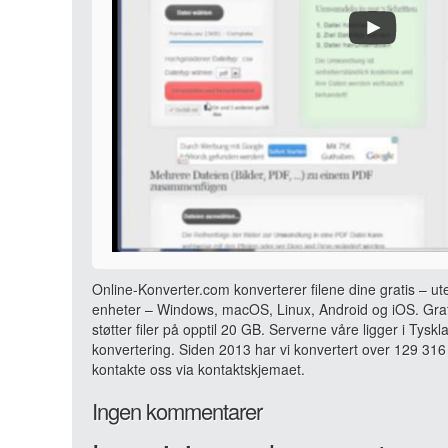
Online-Konverter.com konverterer filene dine gratis – ut
enheter – Windows, macOS, Linux, Android og iOS. Grati
støtter filer på opptil 20 GB. Serverne våre ligger i Tyskl
konvertering. Siden 2013 har vi konvertert over 129 316 
kontakte oss via kontaktskjemaet.
Ingen kommentarer