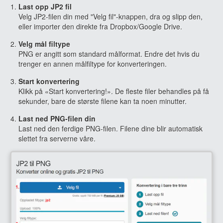
Last opp JP2 fil
Velg JP2-filen din med "Velg fil"-knappen, dra og slipp den,
eller importer den direkte fra Dropbox/Google Drive.
Velg mål filtype
PNG er angitt som standard målformat. Endre det hvis du
trenger en annen målfiltype for konverteringen.
Start konvertering
Klikk på «Start konvertering!». De fleste filer behandles på få
sekunder, bare de største filene kan ta noen minutter.
Last ned PNG-filen din
Last ned den ferdige PNG-filen. Filene dine blir automatisk
slettet fra serverne våre.