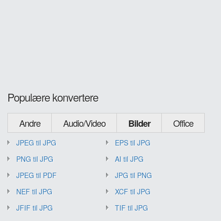
Populære konvertere
Andre
Audio/Video
Office
Bilder
JPEG til JPG
EPS til JPG
PNG til JPG
AI til JPG
JPEG til PDF
JPG til PNG
NEF til JPG
XCF til JPG
JFIF til JPG
TIF til JPG