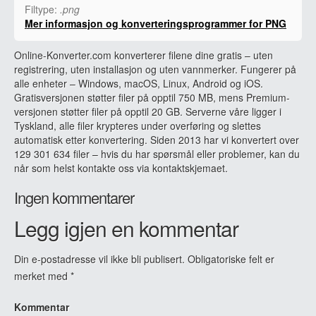
Filtype:
.png
Mer informasjon og konverteringsprogrammer for PNG
Online-Konverter.com konverterer filene dine gratis – uten
registrering, uten installasjon og uten vannmerker. Fungerer på
alle enheter – Windows, macOS, Linux, Android og iOS.
Gratisversjonen støtter filer på opptil 750 MB, mens Premium-
versjonen støtter filer på opptil 20 GB. Serverne våre ligger i
Tyskland, alle filer krypteres under overføring og slettes
automatisk etter konvertering. Siden 2013 har vi konvertert over
129 301 634 filer – hvis du har spørsmål eller problemer, kan du
når som helst kontakte oss via kontaktskjemaet.
Ingen kommentarer
Legg igjen en kommentar
Din e-postadresse vil ikke bli publisert.
Obligatoriske felt er
merket med
*
Kommentar