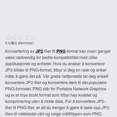
0.0
/
5
(0 stemmer)
Konvertering av
JP2
-filer til
PNG
-format kan noen ganger
være nødvendig for bedre kompatibilitet med ulike
applikasjoner og enheter. Hvis du ønsker å konvertere
JP2-bilder til PNG-format, tilbyr vi deg en rask og enkel
måte å gjøre det på. Vår gratis nettjeneste lar deg enkelt
konvertere JP2-filer og konvertere dem til det populære
PNG-formatet. PNG står for Portable Network Graphics
og er et mye brukt format som tilbyr høy kvalitet og
komprimering uten å miste data. For å konvertere JP2-
filer til PNG-filer, er alt du trenger å gjøre å laste opp JP2-
filen til nettstedet vårt og velge målfiltypen som PNG.