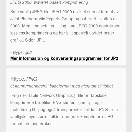
JPEG 2000, wavelet-basert komprimering
Som vanlig JPEG ble JPEG 2000 utviklet som et format av
Joint Photographic Experts Group og publisert i slutten av
2000. Men i motsetning til .jpg, kan JPEG 2000 også skape
lossless komprimering og har blitt spesielt utviklet raster
grafikk. Siden JP …
Filtype:
.jp2
Mer informasjon og konverteringsprogrammer for JP2
Filtype:
PNG
et komprimeringsfritt bildeformat med gjennomsiktighet
.Png ( Portable Network Graphics ) -filer er tapsløse
komprimerte bildefiler. PNG støtter, ligner .gif og i
motsetning til .jpeg også transparenter i bildet. .PNG-filer er
vanligvis mye større i bilder enn (mer komprimert) .JPG-
format, så .png brukes …