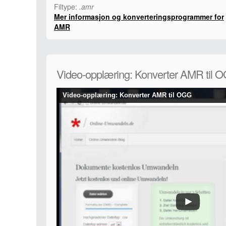
Filtype:
.amr
Mer informasjon og konverteringsprogrammer for
AMR
Video-opplæring: Konverter AMR til 
Video-opplæring: Konverter AMR til OGG