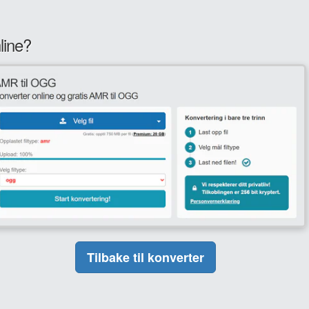
line?
Tilbake til konverter