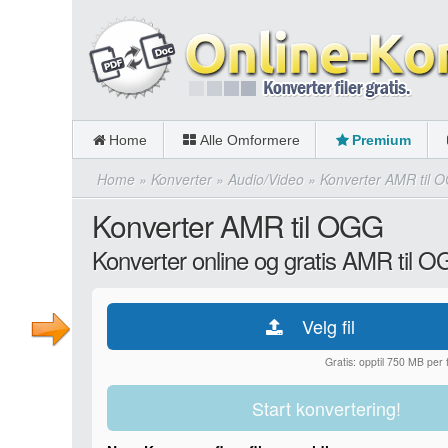
Home
Alle Omformere
Premium
Home
»
Konverter
»
Audio/Video
»
Konverter AMR til 
Konverter AMR til OGG
Konverter online og gratis AMR til 
Velg fil
Gratis: opptil 750 MB per fi
Start konvertering!