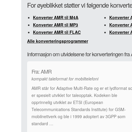
For øyeblikket støtter vi følgende konver
Konverter AMR til M4A
Konverter 
Konverter AMR til MP3
Konverter 
Konverter AMR til FLAC
Konverter 
Alle konverteringsprogrammer
Informasjon om utvidelsene for konverteringen fr
Fra: AMR
kompakt taleformat for mobiltelefoni
AMR står for Adaptive Multi-Rate og er et lydformat 
er spesielt utviklet for taleopptak. Kodeken ble
opprinnelig utviklet av ETSI (European
Telecommunications Standards Institute) for GSM-
mobilnettverk og ble i 1999 adoptert av 3GPP som
standard …