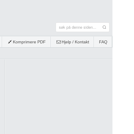
Komprimere PDF
Hjelp / Kontakt
FAQ