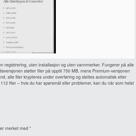
en registrering, uten installasjon og uten vannmerker. Fungerer på alle
sversjonen støtter filer på opptil 750 MB, mens Premium-versjonen
and, alle filer krypteres under overføring og slettes automatisk etter
112 filer – hvis du har spørsmål eller problemer, kan du når som helst
t er merket med
*