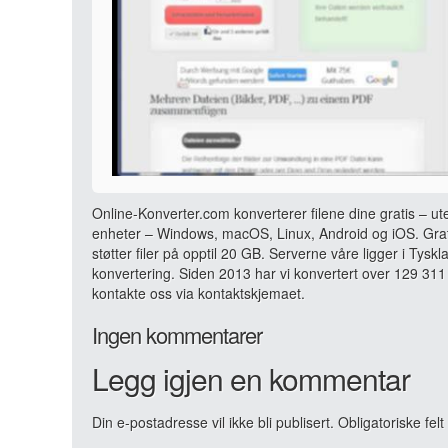
Online-Konverter.com konverterer filene dine gratis – ut
enheter – Windows, macOS, Linux, Android og iOS. Grati
støtter filer på opptil 20 GB. Serverne våre ligger i Tyskl
konvertering. Siden 2013 har vi konvertert over 129 311 
kontakte oss via kontaktskjemaet.
Ingen kommentarer
Legg igjen en kommentar
Din e-postadresse vil ikke bli publisert.
Obligatoriske fel