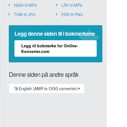
H265 til MP4
LRV til MP4
THM til JPG
EXR til PNG
Legg denne siden til i bokmerkene
Legg til bokmerke for Online-
Konverter.com
Denne siden på andre språk
English (AMR to OGG converter)
▼