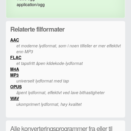
application/ogg
Relaterte filformater
AAC
et moderne lydformat, som i noen tilfeller er mer effektivt
enn MP3
FLAC
et tapsfritt åpen kildekode-lydformat
M4A
MP3
universelt lydformat med tap
OPUS
åpent lydformat, effektivt ved lave bithastigheter
WAV
ukomprimert lydformat, høy kvalitet
Alle konverteringsprogrammer fra eller til