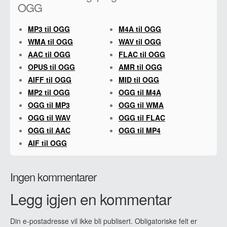
OGG
MP3 til OGG
M4A til OGG
WMA til OGG
WAV til OGG
AAC til OGG
FLAC til OGG
OPUS til OGG
AMR til OGG
AIFF til OGG
MID til OGG
MP2 til OGG
OGG til M4A
OGG til MP3
OGG til WMA
OGG til WAV
OGG til FLAC
OGG til AAC
OGG til MP4
AIF til OGG
Ingen kommentarer
Legg igjen en kommentar
Din e-postadresse vil ikke bli publisert.
Obligatoriske felt er