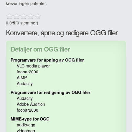
krever ingen patenter.
0.0
/
5
(0 stemmer)
Konvertere, åpne og redigere OGG filer
Detaljer om OGG filer
Programvare for åpning av OGG filer
VLC media player
foobar2000
AIMP
Audacity
Programvare for redigering av OGG filer
Audacity
Adobe Audition
foobar2000
MIME-type for OGG
audio/ogg
video/ogg