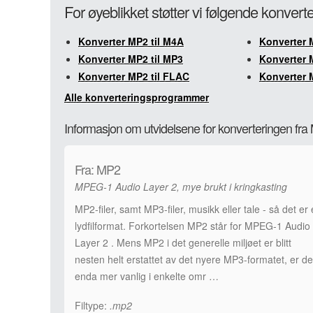
For øyeblikket støtter vi følgende konvert
Konverter MP2 til M4A
Konverter 
Konverter MP2 til MP3
Konverter 
Konverter MP2 til FLAC
Konverter 
Alle konverteringsprogrammer
Informasjon om utvidelsene for konverteringen fra
Fra: MP2
MPEG-1 Audio Layer 2, mye brukt i kringkasting
MP2-filer, samt MP3-filer, musikk eller tale - så det er 
lydfilformat. Forkortelsen MP2 står for MPEG-1 Audio
Layer 2 . Mens MP2 i det generelle miljøet er blitt
nesten helt erstattet av det nyere MP3-formatet, er de
enda mer vanlig i enkelte omr …
Filtype:
.mp2