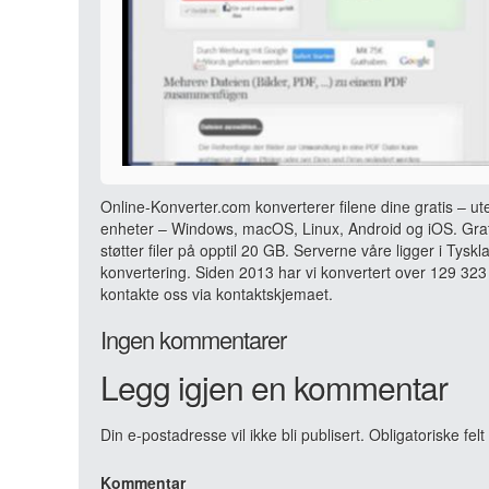
Online-Konverter.com konverterer filene dine gratis – ut
enheter – Windows, macOS, Linux, Android og iOS. Grati
støtter filer på opptil 20 GB. Serverne våre ligger i Tyskl
konvertering. Siden 2013 har vi konvertert over 129 323 
kontakte oss via kontaktskjemaet.
Ingen kommentarer
Legg igjen en kommentar
Din e-postadresse vil ikke bli publisert.
Obligatoriske fel
Kommentar