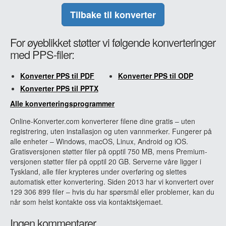
Tilbake til konverter
For øyeblikket støtter vi følgende konverteringer
med PPS-filer:
Konverter PPS til PDF
Konverter PPS til ODP
Konverter PPS til PPTX
Alle konverteringsprogrammer
Online-Konverter.com konverterer filene dine gratis – uten
registrering, uten installasjon og uten vannmerker. Fungerer på
alle enheter – Windows, macOS, Linux, Android og iOS.
Gratisversjonen støtter filer på opptil 750 MB, mens Premium-
versjonen støtter filer på opptil 20 GB. Serverne våre ligger i
Tyskland, alle filer krypteres under overføring og slettes
automatisk etter konvertering. Siden 2013 har vi konvertert over
129 306 899 filer – hvis du har spørsmål eller problemer, kan du
når som helst kontakte oss via kontaktskjemaet.
Ingen kommentarer