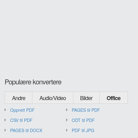
Populære konvertere
Andre
Audio/Video
Bilder
Office
Opprett PDF
PAGES til PDF
CSV til PDF
ODT til PDF
PAGES til DOCX
PDF til JPG