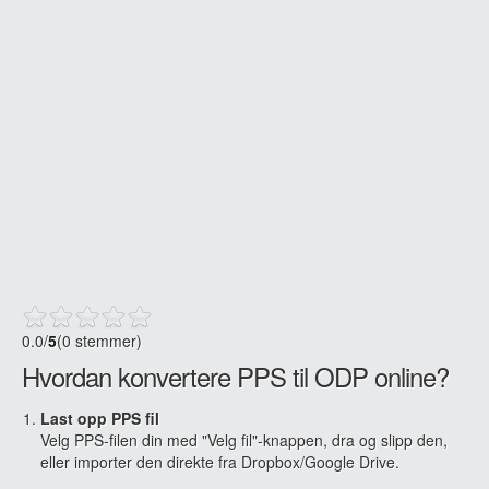
0.0
/
5
(0 stemmer)
Hvordan konvertere PPS til ODP online?
Last opp PPS fil
Velg PPS-filen din med "Velg fil"-knappen, dra og slipp den,
eller importer den direkte fra Dropbox/Google Drive.