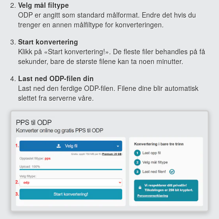
Velg mål filtype
ODP er angitt som standard målformat. Endre det hvis du
trenger en annen målfiltype for konverteringen.
Start konvertering
Klikk på «Start konvertering!». De fleste filer behandles på få
sekunder, bare de største filene kan ta noen minutter.
Last ned ODP-filen din
Last ned den ferdige ODP-filen. Filene dine blir automatisk
slettet fra serverne våre.