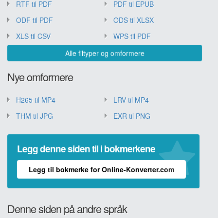
RTF til PDF
PDF til EPUB
ODF til PDF
ODS til XLSX
XLS til CSV
WPS til PDF
Alle filtyper og omformere
Nye omformere
H265 til MP4
LRV til MP4
THM til JPG
EXR til PNG
Legg denne siden til i bokmerkene
Legg til bokmerke for Online-Konverter.com
Denne siden på andre språk