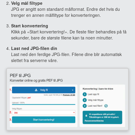
Velg mål filtype
JPG er angitt som standard målformat. Endre det hvis du
trenger en annen målfiltype for konverteringen.
Start konvertering
Klikk på «Start konvertering!». De fleste filer behandles på få
sekunder, bare de største filene kan ta noen minutter.
Last ned JPG-filen din
Last ned den ferdige JPG-filen. Filene dine blir automatisk
slettet fra serverne våre.