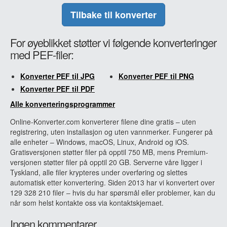
Tilbake til konverter
For øyeblikket støtter vi følgende konverteringer
med PEF-filer:
Konverter PEF til JPG
Konverter PEF til PNG
Konverter PEF til PDF
Alle konverteringsprogrammer
Online-Konverter.com konverterer filene dine gratis – uten
registrering, uten installasjon og uten vannmerker. Fungerer på
alle enheter – Windows, macOS, Linux, Android og iOS.
Gratisversjonen støtter filer på opptil 750 MB, mens Premium-
versjonen støtter filer på opptil 20 GB. Serverne våre ligger i
Tyskland, alle filer krypteres under overføring og slettes
automatisk etter konvertering. Siden 2013 har vi konvertert over
129 328 210 filer – hvis du har spørsmål eller problemer, kan du
når som helst kontakte oss via kontaktskjemaet.
Ingen kommentarer