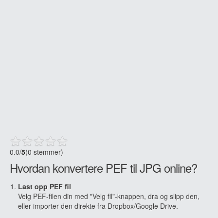
0.0
/
5
(0 stemmer)
Hvordan konvertere PEF til JPG online?
Last opp PEF fil
Velg PEF-filen din med "Velg fil"-knappen, dra og slipp den,
eller importer den direkte fra Dropbox/Google Drive.