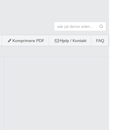
Komprimere PDF
Hjelp / Kontakt
FAQ