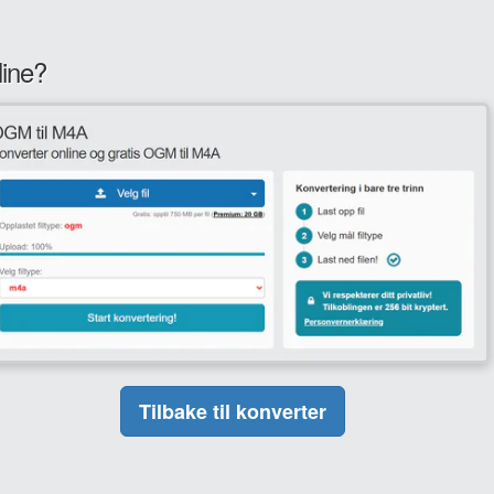
line?
Tilbake til konverter