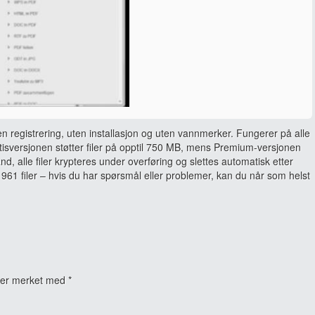
en registrering, uten installasjon og uten vannmerker. Fungerer på alle
sversjonen støtter filer på opptil 750 MB, mens Premium-versjonen
and, alle filer krypteres under overføring og slettes automatisk etter
961 filer – hvis du har spørsmål eller problemer, kan du når som helst
t er merket med
*