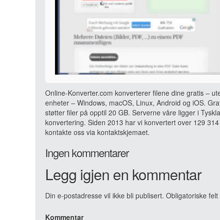
Online-Konverter.com konverterer filene dine gratis – ut
enheter – Windows, macOS, Linux, Android og iOS. Grati
støtter filer på opptil 20 GB. Serverne våre ligger i Tyskl
konvertering. Siden 2013 har vi konvertert over 129 314 
kontakte oss via kontaktskjemaet.
Ingen kommentarer
Legg igjen en kommentar
Din e-postadresse vil ikke bli publisert.
Obligatoriske fel
Kommentar