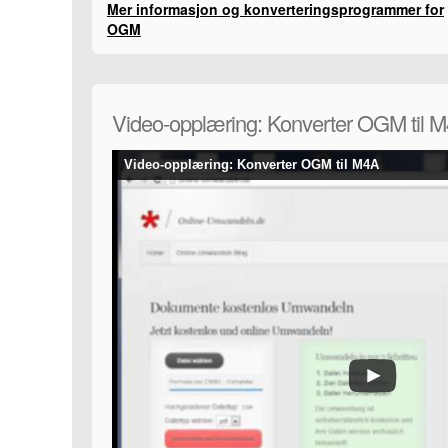
Mer informasjon og konverteringsprogrammer for
OGM
Video-opplæring: Konverter OGM til 
Video-opplæring: Konverter OGM til M4A