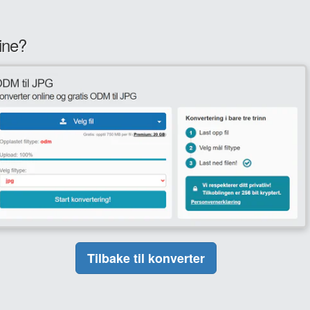
ine?
Tilbake til konverter