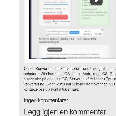
Online-Konverter.com konverterer filene dine gratis – ut
enheter – Windows, macOS, Linux, Android og iOS. Grati
støtter filer på opptil 20 GB. Serverne våre ligger i Tyskl
konvertering. Siden 2013 har vi konvertert over 129 321 
kontakte oss via kontaktskjemaet.
Ingen kommentarer
Legg igjen en kommentar