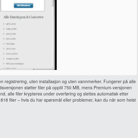
en registrering, uten installasjon og uten vannmerker. Fungerer på alle
sversjonen støtter filer på opptil 750 MB, mens Premium-versjonen
and, alle filer krypteres under overføring og slettes automatisk etter
818 filer – hvis du har spørsmål eller problemer, kan du når som helst