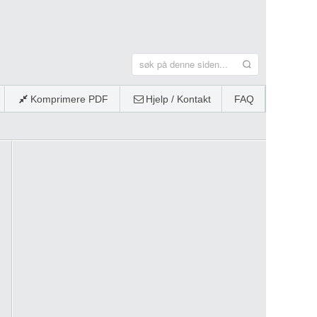
Komprimere PDF
Hjelp / Kontakt
FAQ