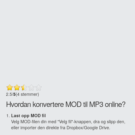
2.5
/
5
(4 stemmer)
Hvordan konvertere MOD til MP3 online?
Last opp MOD fil
Velg MOD-filen din med "Velg fil"-knappen, dra og slipp den,
eller importer den direkte fra Dropbox/Google Drive.