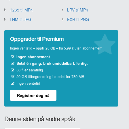
H265 til MP4
LRV til MP4
THM til JPG
EXR til PNG
Oppgrader til Premium
Ingen ventetid – opptil 20 GB – fra 5,99 € uten abonnement
Ingen abonnement
Betal én gang, bruk umiddelbart, ferdig.
50 filer samtidig
20 GB filbegrensning i stedet for 750 MB
Ingen ventetid
Registrer deg nå
Denne siden på andre språk