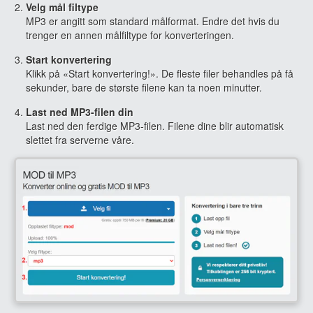
Velg mål filtype
MP3 er angitt som standard målformat. Endre det hvis du
trenger en annen målfiltype for konverteringen.
Start konvertering
Klikk på «Start konvertering!». De fleste filer behandles på få
sekunder, bare de største filene kan ta noen minutter.
Last ned MP3-filen din
Last ned den ferdige MP3-filen. Filene dine blir automatisk
slettet fra serverne våre.