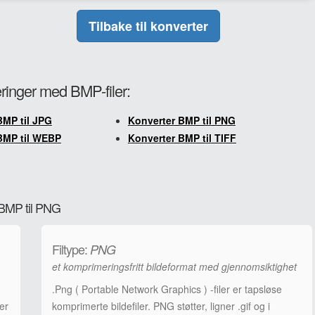
Tilbake til konverter
eringer med BMP-filer:
BMP til JPG
Konverter BMP til PNG
BMP til WEBP
Konverter BMP til TIFF
 BMP til PNG
Filtype:
PNG
et komprimeringsfritt bildeformat med gjennomsiktighet
.Png ( Portable Network Graphics ) -filer er tapsløse
er
komprimerte bildefiler. PNG støtter, ligner .gif og i