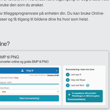
 bruke den som du ønsker.
n av tilleggsprogramvare på enheten din. Du kan bruke Online-
er og få tilgang til bildene dine fra hvor som helst.
ine?