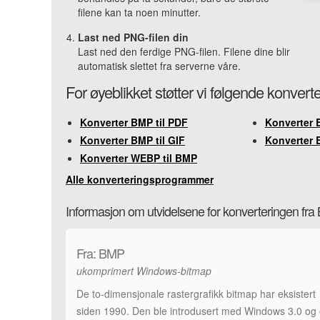
filene kan ta noen minutter.
Last ned PNG-filen din
Last ned den ferdige PNG-filen. Filene dine blir
automatisk slettet fra serverne våre.
For øyeblikket støtter vi følgende konvert
Konverter BMP til PDF
Konverter 
Konverter BMP til GIF
Konverter 
Konverter WEBP til BMP
Alle konverteringsprogrammer
Informasjon om utvidelsene for konverteringen fra
Fra: BMP
ukomprimert Windows-bitmap
De to-dimensjonale rastergrafikk bitmap har eksistert
siden 1990. Den ble introdusert med Windows 3.0 og 