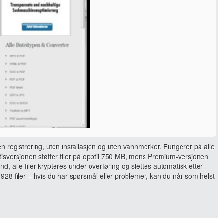
en registrering, uten installasjon og uten vannmerker. Fungerer på alle
sversjonen støtter filer på opptil 750 MB, mens Premium-versjonen
and, alle filer krypteres under overføring og slettes automatisk etter
928 filer – hvis du har spørsmål eller problemer, kan du når som helst