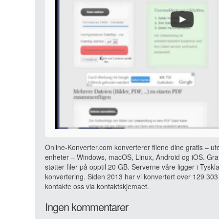
Online-Konverter.com konverterer filene dine gratis – ut
enheter – Windows, macOS, Linux, Android og iOS. Grati
støtter filer på opptil 20 GB. Serverne våre ligger i Tyskl
konvertering. Siden 2013 har vi konvertert over 129 303 
kontakte oss via kontaktskjemaet.
Ingen kommentarer