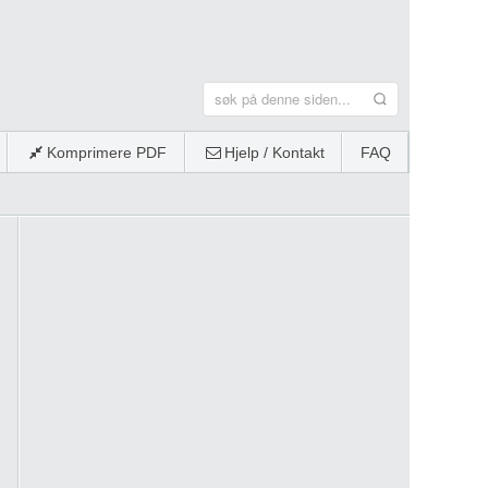
Komprimere PDF
Hjelp / Kontakt
FAQ