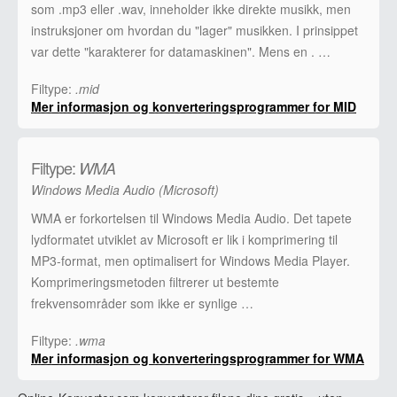
som .mp3 eller .wav, inneholder ikke direkte musikk, men
instruksjoner om hvordan du "lager" musikken. I prinsippet
var dette "karakterer for datamaskinen". Mens en . …
Filtype:
.mid
Mer informasjon og konverteringsprogrammer for MID
Filtype:
WMA
Windows Media Audio (Microsoft)
WMA er forkortelsen til Windows Media Audio. Det tapete
lydformatet utviklet av Microsoft er lik i komprimering til
MP3-format, men optimalisert for Windows Media Player.
Komprimeringsmetoden filtrerer ut bestemte
frekvensområder som ikke er synlige …
Filtype:
.wma
Mer informasjon og konverteringsprogrammer for WMA