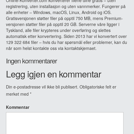
Online-Konverter.com konverterer filene dine gratis – uten
registrering, uten installasjon og uten vannmerker. Fungerer på
alle enheter – Windows, macOS, Linux, Android og iOS.
Gratisversjonen støtter filer på opptil 750 MB, mens Premium-
versjonen støtter filer på opptil 20 GB. Serverne våre ligger i
Tyskland, alle filer krypteres under overføring og slettes
automatisk etter konvertering. Siden 2013 har vi konvertert over
129 322 684 filer – hvis du har spørsmål eller problemer, kan du
når som helst kontakte oss via kontaktskjemaet.
Ingen kommentarer
Legg igjen en kommentar
Din e-postadresse vil ikke bli publisert.
Obligatoriske felt er
merket med
*
Kommentar