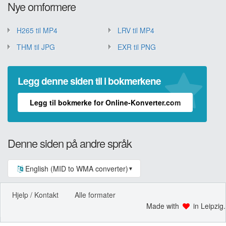
Nye omformere
H265 til MP4
LRV til MP4
THM til JPG
EXR til PNG
Legg denne siden til i bokmerkene
Legg til bokmerke for Online-Konverter.com
Denne siden på andre språk
English (MID to WMA converter)
▼
Hjelp / Kontakt
Alle formater
Made with
in Leipzig.