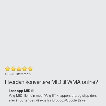
4.8
/
5
(3 stemmer)
Hvordan konvertere MID til WMA online?
Last opp MID fil
Velg MID-filen din med "Velg fil"-knappen, dra og slipp den,
eller importer den direkte fra Dropbox/Google Drive.