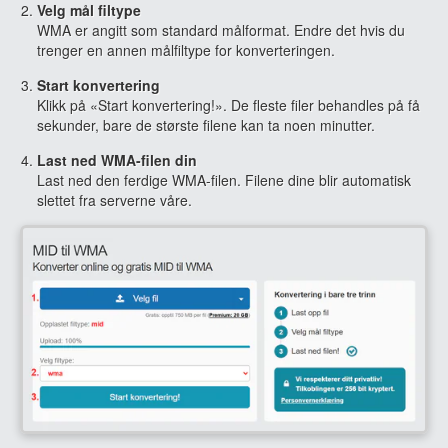
Velg mål filtype
WMA er angitt som standard målformat. Endre det hvis du
trenger en annen målfiltype for konverteringen.
Start konvertering
Klikk på «Start konvertering!». De fleste filer behandles på få
sekunder, bare de største filene kan ta noen minutter.
Last ned WMA-filen din
Last ned den ferdige WMA-filen. Filene dine blir automatisk
slettet fra serverne våre.