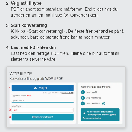
Velg mål filtype
PDF er angitt som standard målformat. Endre det hvis du
trenger en annen målfiltype for konverteringen.
Start konvertering
Klikk på «Start konvertering!». De fleste filer behandles på få
sekunder, bare de største filene kan ta noen minutter.
Last ned PDF-filen din
Last ned den ferdige PDF-filen. Filene dine blir automatisk
slettet fra serverne våre.