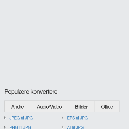
Populære konvertere
Andre
Audio/Video
Office
Bilder
JPEG til JPG
EPS til JPG
PNG til JPG
AI til JPG