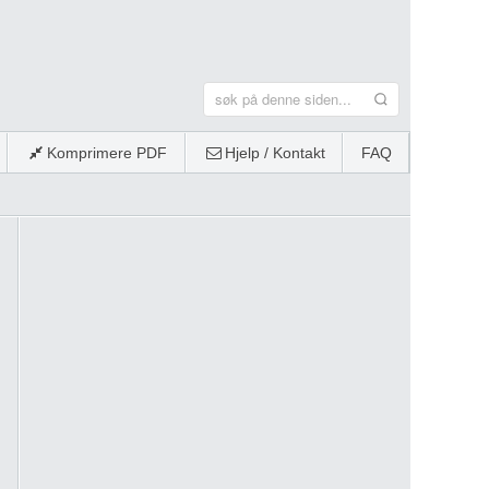
Komprimere PDF
Hjelp / Kontakt
FAQ