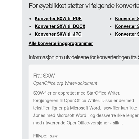
For øyeblikket støtter vi følgende konver
Konverter SXW til PDF
Konverter 
Konverter SXW til DOCX
Konverter 
Konverter SXW til JPG
Konverter 
Alle konverteringsprogrammer
Informasjon om utvidelsene for konverteringen fra
Fra: SXW
OpenOffice.org Writer-dokument
SXW-filer er opprettet med StarOffice Writer,
forgjengeren til OpenOffice Writer. Disse er dermed
tekstfiler, ligner på Microsoft Word. .sxw-filer kan ikke
åpnes med Microsoft Word - og dessverre ikke lenger
med nåværende OpenOffice-versjoner - slik …
Filtype:
.sxw