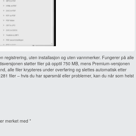
en registrering, uten installasjon og uten vannmerker. Fungerer på alle
sversjonen støtter filer på opptil 750 MB, mens Premium-versjonen
and, alle filer krypteres under overføring og slettes automatisk etter
281 filer – hvis du har spørsmål eller problemer, kan du når som helst
t er merket med
*