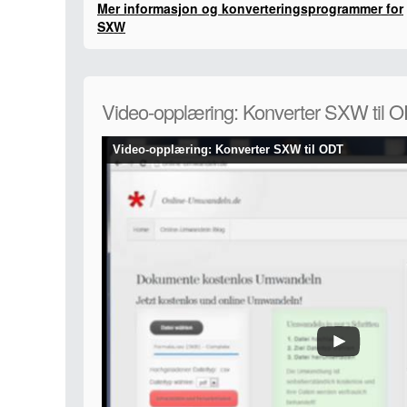
Mer informasjon og konverteringsprogrammer for
SXW
Video-opplæring: Konverter SXW til 
Video-opplæring: Konverter SXW til ODT