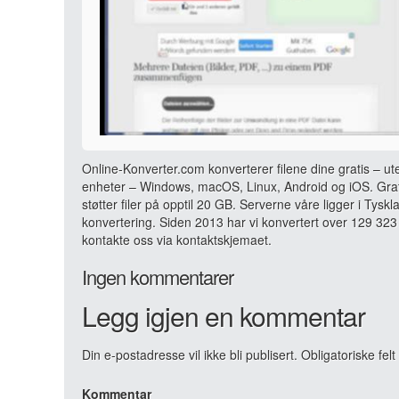
Online-Konverter.com konverterer filene dine gratis – ut
enheter – Windows, macOS, Linux, Android og iOS. Grati
støtter filer på opptil 20 GB. Serverne våre ligger i Tyskl
konvertering. Siden 2013 har vi konvertert over 129 323 
kontakte oss via kontaktskjemaet.
Ingen kommentarer
Legg igjen en kommentar
Din e-postadresse vil ikke bli publisert.
Obligatoriske fel
Kommentar