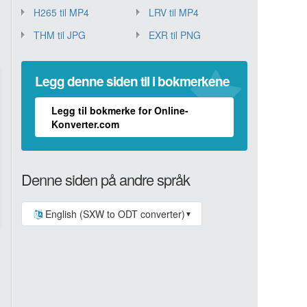
H265 til MP4
LRV til MP4
THM til JPG
EXR til PNG
Legg denne siden til i bokmerkene
Legg til bokmerke for Online-
Konverter.com
Denne siden på andre språk
English (SXW to ODT converter)
▼