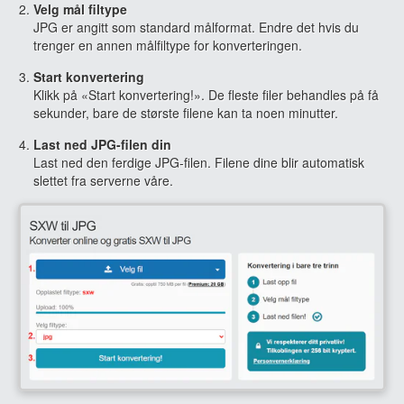
Velg mål filtype
JPG er angitt som standard målformat. Endre det hvis du
trenger en annen målfiltype for konverteringen.
Start konvertering
Klikk på «Start konvertering!». De fleste filer behandles på få
sekunder, bare de største filene kan ta noen minutter.
Last ned JPG-filen din
Last ned den ferdige JPG-filen. Filene dine blir automatisk
slettet fra serverne våre.