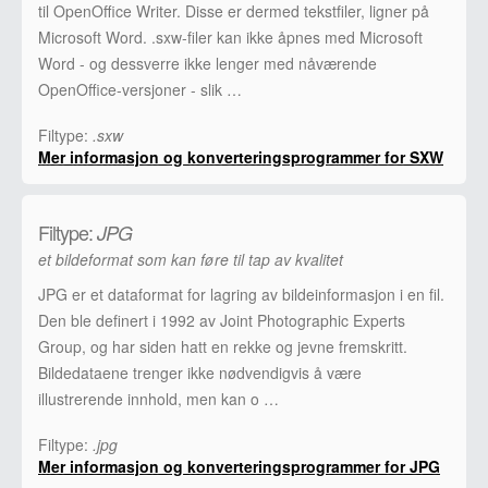
til OpenOffice Writer. Disse er dermed tekstfiler, ligner på
Microsoft Word. .sxw-filer kan ikke åpnes med Microsoft
Word - og dessverre ikke lenger med nåværende
OpenOffice-versjoner - slik …
Filtype:
.sxw
Mer informasjon og konverteringsprogrammer for SXW
Filtype:
JPG
et bildeformat som kan føre til tap av kvalitet
JPG er et dataformat for lagring av bildeinformasjon i en fil.
Den ble definert i 1992 av Joint Photographic Experts
Group, og har siden hatt en rekke og jevne fremskritt.
Bildedataene trenger ikke nødvendigvis å være
illustrerende innhold, men kan o …
Filtype:
.jpg
Mer informasjon og konverteringsprogrammer for JPG