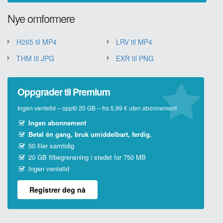
Nye omformere
H265 til MP4
LRV til MP4
THM til JPG
EXR til PNG
Oppgrader til Premium
Ingen ventetid – opptil 20 GB – fra 5,99 € uten abonnement
Ingen abonnement
Betal én gang, bruk umiddelbart, ferdig.
50 filer samtidig
20 GB filbegrensning i stedet for 750 MB
Ingen ventetid
Registrer deg nå