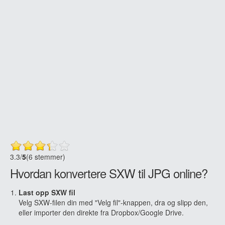
3.3
/
5
(6 stemmer)
Hvordan konvertere SXW til JPG online?
Last opp SXW fil
Velg SXW-filen din med "Velg fil"-knappen, dra og slipp den,
eller importer den direkte fra Dropbox/Google Drive.