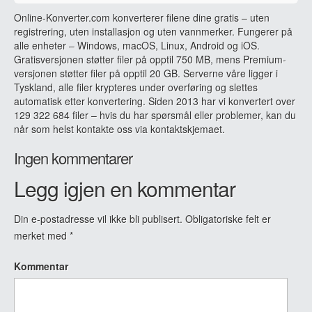
Online-Konverter.com konverterer filene dine gratis – uten
registrering, uten installasjon og uten vannmerker. Fungerer på
alle enheter – Windows, macOS, Linux, Android og iOS.
Gratisversjonen støtter filer på opptil 750 MB, mens Premium-
versjonen støtter filer på opptil 20 GB. Serverne våre ligger i
Tyskland, alle filer krypteres under overføring og slettes
automatisk etter konvertering. Siden 2013 har vi konvertert over
129 322 684 filer – hvis du har spørsmål eller problemer, kan du
når som helst kontakte oss via kontaktskjemaet.
Ingen kommentarer
Legg igjen en kommentar
Din e-postadresse vil ikke bli publisert.
Obligatoriske felt er
merket med
*
Kommentar