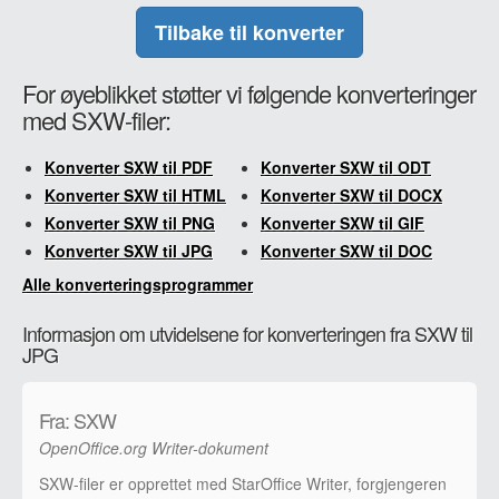
Tilbake til konverter
For øyeblikket støtter vi følgende konverteringer
med SXW-filer:
Konverter SXW til PDF
Konverter SXW til ODT
Konverter SXW til HTML
Konverter SXW til DOCX
Konverter SXW til PNG
Konverter SXW til GIF
Konverter SXW til JPG
Konverter SXW til DOC
Alle konverteringsprogrammer
Informasjon om utvidelsene for konverteringen fra SXW til
JPG
Fra: SXW
OpenOffice.org Writer-dokument
SXW-filer er opprettet med StarOffice Writer, forgjengeren