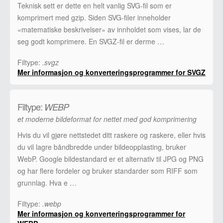
Teknisk sett er dette en helt vanlig SVG-fil som er
komprimert med gzip. Siden SVG-filer inneholder
«matematiske beskrivelser» av innholdet som vises, lar de
seg godt komprimere. En SVGZ-fil er derme …
Filtype:
.svgz
Mer informasjon og konverteringsprogrammer for SVGZ
Filtype:
WEBP
et moderne bildeformat for nettet med god komprimering
Hvis du vil gjøre nettstedet ditt raskere og raskere, eller hvis
du vil lagre båndbredde under bildeopplasting, bruker
WebP. Google bildestandard er et alternativ til JPG og PNG
og har flere fordeler og bruker standarder som RIFF som
grunnlag. Hva e …
Filtype:
.webp
Mer informasjon og konverteringsprogrammer for