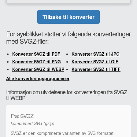
Tilbake til konverter
For øyeblikket støtter vi følgende konverteringer
med SVGZ-filer:
Konverter SVGZ til PDF
Konverter SVGZ til JPG
Konverter SVGZ til PNG
Konverter SVGZ til GIF
Konverter SVGZ til WEBP
Konverter SVGZ til TIFF
Alle konverteringsprogrammer
Informasjon om utvidelsene for konverteringen fra SVGZ
til WEBP
Fra: SVGZ
komprimert SVG (gzip)
SVGZ er den komprimerte varianten av SVG-formatet.