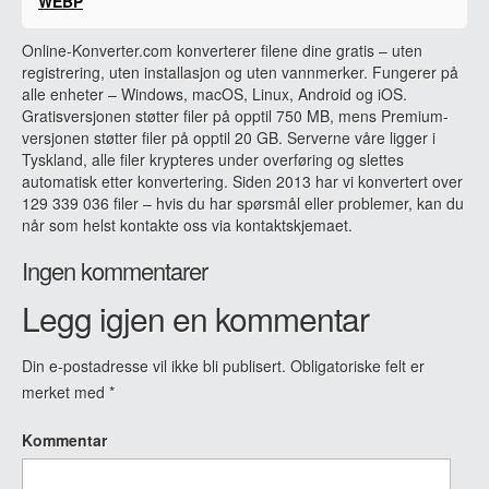
WEBP
Online-Konverter.com konverterer filene dine gratis – uten
registrering, uten installasjon og uten vannmerker. Fungerer på
alle enheter – Windows, macOS, Linux, Android og iOS.
Gratisversjonen støtter filer på opptil 750 MB, mens Premium-
versjonen støtter filer på opptil 20 GB. Serverne våre ligger i
Tyskland, alle filer krypteres under overføring og slettes
automatisk etter konvertering. Siden 2013 har vi konvertert over
129 339 036 filer – hvis du har spørsmål eller problemer, kan du
når som helst kontakte oss via kontaktskjemaet.
Ingen kommentarer
Legg igjen en kommentar
Din e-postadresse vil ikke bli publisert.
Obligatoriske felt er
merket med
*
Kommentar