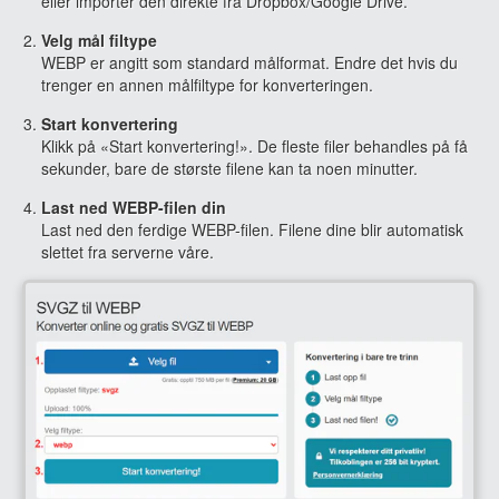
eller importer den direkte fra Dropbox/Google Drive.
Velg mål filtype
WEBP er angitt som standard målformat. Endre det hvis du
trenger en annen målfiltype for konverteringen.
Start konvertering
Klikk på «Start konvertering!». De fleste filer behandles på få
sekunder, bare de største filene kan ta noen minutter.
Last ned WEBP-filen din
Last ned den ferdige WEBP-filen. Filene dine blir automatisk
slettet fra serverne våre.