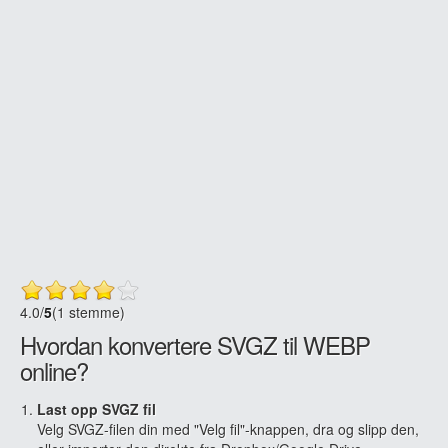
4.0
/
5
(1 stemme)
Hvordan konvertere SVGZ til WEBP
online?
Last opp SVGZ fil
Velg SVGZ-filen din med "Velg fil"-knappen, dra og slipp den,