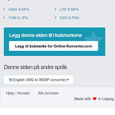
H265 til MP4
LRV til MP4
THM til JPG
EXR til PNG
Legg denne siden til i bokmerkene
Legg til bokmerke for Online-Konverter.com
Denne siden på andre språk
English (SVG to WEBP converter)
▼
Hjelp / Kontakt
Alle formater
Made with
in Leipzig.