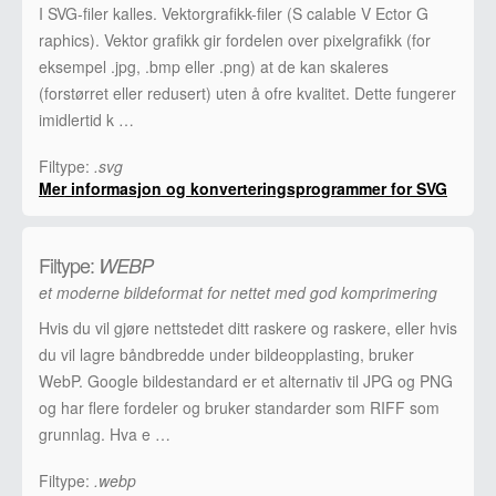
I SVG-filer kalles. Vektorgrafikk-filer (S calable V Ector G
raphics). Vektor grafikk gir fordelen over pixelgrafikk (for
eksempel .jpg, .bmp eller .png) at de kan skaleres
(forstørret eller redusert) uten å ofre kvalitet. Dette fungerer
imidlertid k …
Filtype:
.svg
Mer informasjon og konverteringsprogrammer for SVG
Filtype:
WEBP
et moderne bildeformat for nettet med god komprimering
Hvis du vil gjøre nettstedet ditt raskere og raskere, eller hvis
du vil lagre båndbredde under bildeopplasting, bruker
WebP. Google bildestandard er et alternativ til JPG og PNG
og har flere fordeler og bruker standarder som RIFF som
grunnlag. Hva e …
Filtype:
.webp