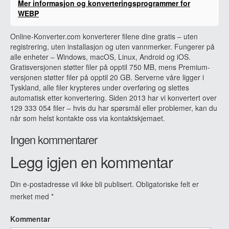
Mer informasjon og konverteringsprogrammer for
WEBP
Online-Konverter.com konverterer filene dine gratis – uten
registrering, uten installasjon og uten vannmerker. Fungerer på
alle enheter – Windows, macOS, Linux, Android og iOS.
Gratisversjonen støtter filer på opptil 750 MB, mens Premium-
versjonen støtter filer på opptil 20 GB. Serverne våre ligger i
Tyskland, alle filer krypteres under overføring og slettes
automatisk etter konvertering. Siden 2013 har vi konvertert over
129 333 054 filer – hvis du har spørsmål eller problemer, kan du
når som helst kontakte oss via kontaktskjemaet.
Ingen kommentarer
Legg igjen en kommentar
Din e-postadresse vil ikke bli publisert.
Obligatoriske felt er
merket med
*
Kommentar