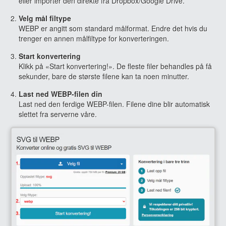
eller importer den direkte fra Dropbox/Google Drive.
Velg mål filtype
WEBP er angitt som standard målformat. Endre det hvis du
trenger en annen målfiltype for konverteringen.
Start konvertering
Klikk på «Start konvertering!». De fleste filer behandles på få
sekunder, bare de største filene kan ta noen minutter.
Last ned WEBP-filen din
Last ned den ferdige WEBP-filen. Filene dine blir automatisk
slettet fra serverne våre.