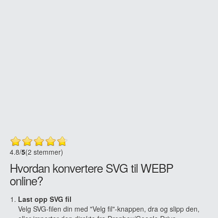
4.8
/
5
(2 stemmer)
Hvordan konvertere SVG til WEBP
online?
Last opp SVG fil
Velg SVG-filen din med "Velg fil"-knappen, dra og slipp den,