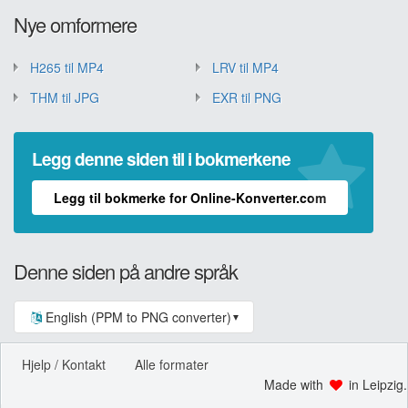
Nye omformere
H265 til MP4
LRV til MP4
THM til JPG
EXR til PNG
Legg denne siden til i bokmerkene
Legg til bokmerke for Online-Konverter.com
Denne siden på andre språk
English (PPM to PNG converter)
▼
Hjelp / Kontakt
Alle formater
Made with
in Leipzig.