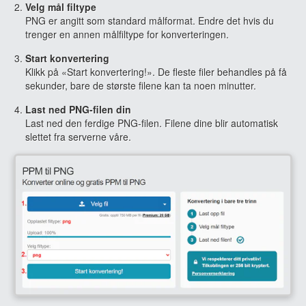
Velg mål filtype
PNG er angitt som standard målformat. Endre det hvis du
trenger en annen målfiltype for konverteringen.
Start konvertering
Klikk på «Start konvertering!». De fleste filer behandles på få
sekunder, bare de største filene kan ta noen minutter.
Last ned PNG-filen din
Last ned den ferdige PNG-filen. Filene dine blir automatisk
slettet fra serverne våre.