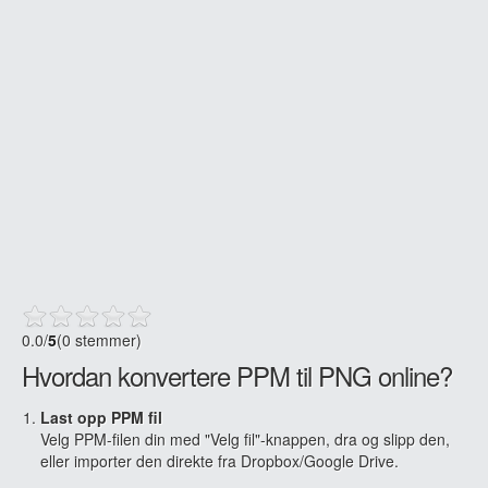
0.0
/
5
(0 stemmer)
Hvordan konvertere PPM til PNG online?
Last opp PPM fil
Velg PPM-filen din med "Velg fil"-knappen, dra og slipp den,
eller importer den direkte fra Dropbox/Google Drive.