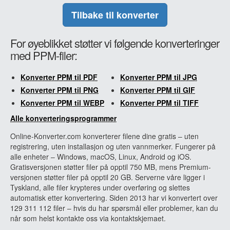
Tilbake til konverter
For øyeblikket støtter vi følgende konverteringer
med PPM-filer:
Konverter PPM til PDF
Konverter PPM til JPG
Konverter PPM til PNG
Konverter PPM til GIF
Konverter PPM til WEBP
Konverter PPM til TIFF
Alle konverteringsprogrammer
Online-Konverter.com konverterer filene dine gratis – uten
registrering, uten installasjon og uten vannmerker. Fungerer på
alle enheter – Windows, macOS, Linux, Android og iOS.
Gratisversjonen støtter filer på opptil 750 MB, mens Premium-
versjonen støtter filer på opptil 20 GB. Serverne våre ligger i
Tyskland, alle filer krypteres under overføring og slettes
automatisk etter konvertering. Siden 2013 har vi konvertert over
129 311 112 filer – hvis du har spørsmål eller problemer, kan du
når som helst kontakte oss via kontaktskjemaet.