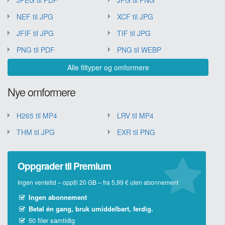
NEF til JPG
XCF til JPG
JFIF til JPG
TIF til JPG
PNG til PDF
PNG til WEBP
Alle filtyper og omformere
Nye omformere
H265 til MP4
LRV til MP4
THM til JPG
EXR til PNG
Oppgrader til Premium
Ingen ventetid – opptil 20 GB – fra 5,99 € uten abonnement
Ingen abonnement
Betal én gang, bruk umiddelbart, ferdig.
50 filer samtidig