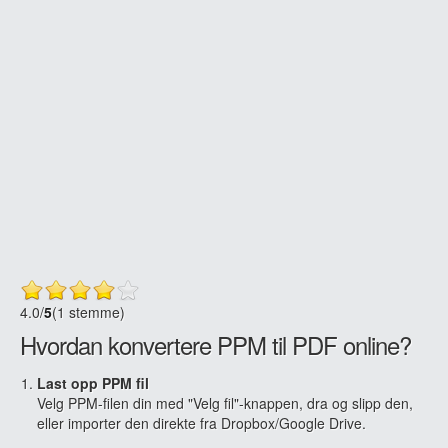
4.0
/
5
(1 stemme)
Hvordan konvertere PPM til PDF online?
Last opp PPM fil
Velg PPM-filen din med "Velg fil"-knappen, dra og slipp den,
eller importer den direkte fra Dropbox/Google Drive.