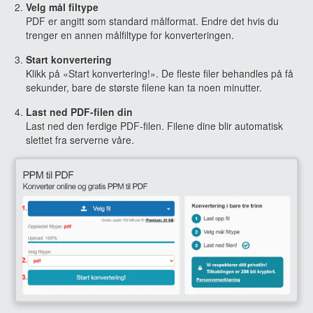
Velg mål filtype
PDF er angitt som standard målformat. Endre det hvis du
trenger en annen målfiltype for konverteringen.
Start konvertering
Klikk på «Start konvertering!». De fleste filer behandles på få
sekunder, bare de største filene kan ta noen minutter.
Last ned PDF-filen din
Last ned den ferdige PDF-filen. Filene dine blir automatisk
slettet fra serverne våre.