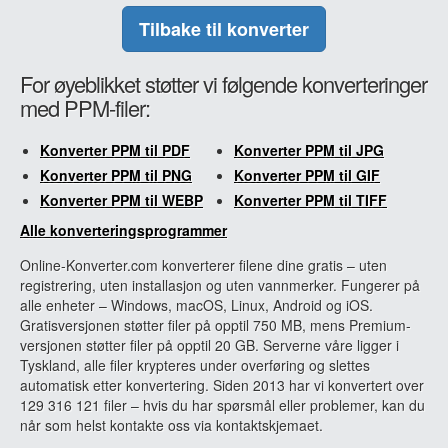
Tilbake til konverter
For øyeblikket støtter vi følgende konverteringer
med PPM-filer:
Konverter PPM til PDF
Konverter PPM til JPG
Konverter PPM til PNG
Konverter PPM til GIF
Konverter PPM til WEBP
Konverter PPM til TIFF
Alle konverteringsprogrammer
Online-Konverter.com konverterer filene dine gratis – uten
registrering, uten installasjon og uten vannmerker. Fungerer på
alle enheter – Windows, macOS, Linux, Android og iOS.
Gratisversjonen støtter filer på opptil 750 MB, mens Premium-
versjonen støtter filer på opptil 20 GB. Serverne våre ligger i
Tyskland, alle filer krypteres under overføring og slettes
automatisk etter konvertering. Siden 2013 har vi konvertert over
129 316 121 filer – hvis du har spørsmål eller problemer, kan du
når som helst kontakte oss via kontaktskjemaet.