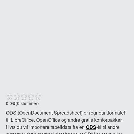
0.0
/
5
(0 stemmer)
ODS (OpenDocument Spreadsheet) er regnearkformatet
til LibreOffice, OpenOffice og andre gratis kontorpakker.
Hvis du vil importere tabelldata fra en
ODS
-fil til andre