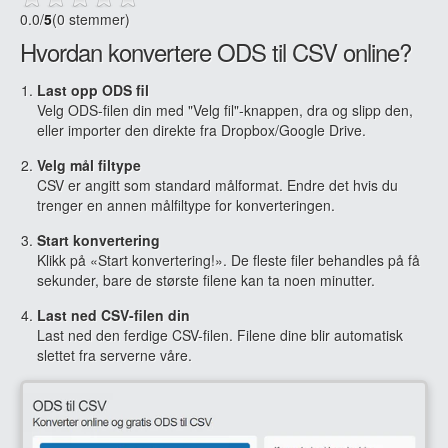
0.0
/
5
(0 stemmer)
Hvordan konvertere ODS til CSV online?
Last opp ODS fil
Velg ODS-filen din med "Velg fil"-knappen, dra og slipp den,
eller importer den direkte fra Dropbox/Google Drive.
Velg mål filtype
CSV er angitt som standard målformat. Endre det hvis du
trenger en annen målfiltype for konverteringen.
Start konvertering
Klikk på «Start konvertering!». De fleste filer behandles på få
sekunder, bare de største filene kan ta noen minutter.
Last ned CSV-filen din
Last ned den ferdige CSV-filen. Filene dine blir automatisk
slettet fra serverne våre.