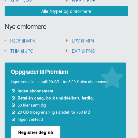
XLS til CSV
WPS til PDF
Alle filtyper og omformere
Nye omformere
H265 til MP4
LRV til MP4
THM til JPG
EXR til PNG
Oppgrader til Premium
Ingen ventetid – opptil 20 GB – fra 5,99 € uten abonnement
Ingen abonnement
Betal én gang, bruk umiddelbart, ferdig.
50 filer samtidig
20 GB filbegrensning i stedet for 750 MB
Ingen ventetid
Registrer deg nå