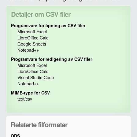
Detaljer om CSV filer
Programvare for åpning av CSV filer
Microsoft Excel
LibreOffice Calc
Google Sheets
Notepad++
Programvare for redigering av CSV filer
Microsoft Excel
LibreOffice Calc
Visual Studio Code
Notepad++
MIME-type for CSV
text/csv
Relaterte filformater
ODS