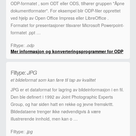
ODP-formatet , som ODT eller ODS, tilhører gruppen "Åpne
dokumentformater". For eksempel blir ODP-filer opprettet
ved hjelp av Open Office Impress eller LibreOffice .
Formatet for presentasjoner tilsvarer Microsoft Powerpoint-
formatet .ppt …
Filtype:
.odp
Mer informasjon og konverteringsprogrammer for ODP
Filtype:
JPG
et bildeformat som kan føre til tap av kvalitet
JPG er et dataformat for lagring av bildeinformasjon i en fil.
Den ble definert i 1992 av Joint Photographic Experts
Group, og har siden hatt en rekke og jevne fremskritt.
Bildedataene trenger ikke nødvendigvis å være
illustrerende innhold, men kan o …
Filtype:
.jpg