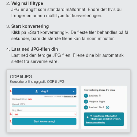
Velg mål filtype
JPG er angitt som standard målformat. Endre det hvis du
trenger en annen målfiltype for konverteringen.
Start konvertering
Klikk på «Start konvertering!». De fleste filer behandles på få
sekunder, bare de største filene kan ta noen minutter.
Last ned JPG-filen din
Last ned den ferdige JPG-filen. Filene dine blir automatisk
slettet fra serverne våre.