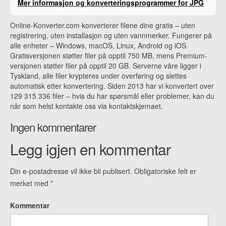
Mer informasjon og konverteringsprogrammer for JPG
Online-Konverter.com konverterer filene dine gratis – uten
registrering, uten installasjon og uten vannmerker. Fungerer på
alle enheter – Windows, macOS, Linux, Android og iOS.
Gratisversjonen støtter filer på opptil 750 MB, mens Premium-
versjonen støtter filer på opptil 20 GB. Serverne våre ligger i
Tyskland, alle filer krypteres under overføring og slettes
automatisk etter konvertering. Siden 2013 har vi konvertert over
129 315 336 filer – hvis du har spørsmål eller problemer, kan du
når som helst kontakte oss via kontaktskjemaet.
Ingen kommentarer
Legg igjen en kommentar
Din e-postadresse vil ikke bli publisert.
Obligatoriske felt er
merket med
*
Kommentar