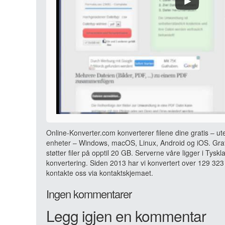
Online-Konverter.com konverterer filene dine gratis – ut
enheter – Windows, macOS, Linux, Android og iOS. Grati
støtter filer på opptil 20 GB. Serverne våre ligger i Tyskl
konvertering. Siden 2013 har vi konvertert over 129 323 
kontakte oss via kontaktskjemaet.
Ingen kommentarer
Legg igjen en kommentar