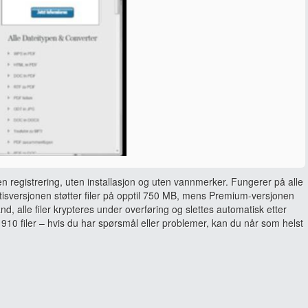
en registrering, uten installasjon og uten vannmerker. Fungerer på alle
sversjonen støtter filer på opptil 750 MB, mens Premium-versjonen
and, alle filer krypteres under overføring og slettes automatisk etter
910 filer – hvis du har spørsmål eller problemer, kan du når som helst