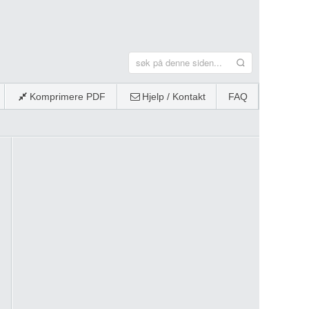
Komprimere PDF
Hjelp / Kontakt
FAQ