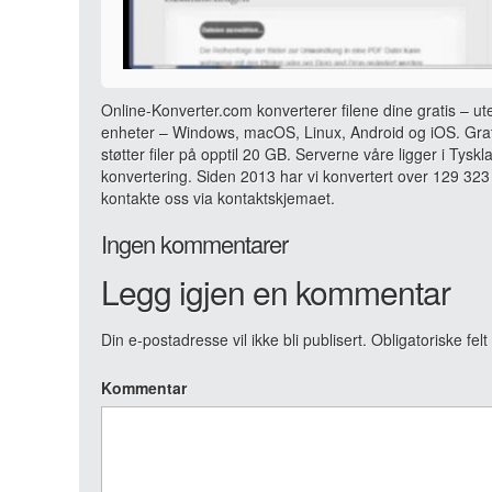
Online-Konverter.com konverterer filene dine gratis – ut
enheter – Windows, macOS, Linux, Android og iOS. Grati
støtter filer på opptil 20 GB. Serverne våre ligger i Tyskl
konvertering. Siden 2013 har vi konvertert over 129 323 
kontakte oss via kontaktskjemaet.
Ingen kommentarer
Legg igjen en kommentar
Din e-postadresse vil ikke bli publisert.
Obligatoriske fel
Kommentar