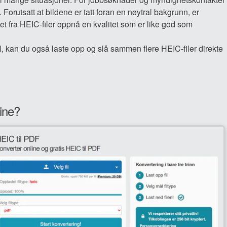
Forutsatt at bildene er tatt foran en nøytral bakgrunn, er
 fra HEIC-filer oppnå en kvalitet som er like god som
fil, kan du også laste opp og slå sammen flere HEIC-filer direkte
ine?