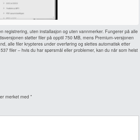
en registrering, uten installasjon og uten vannmerker. Fungerer på alle
sversjonen støtter filer på opptil 750 MB, mens Premium-versjonen
and, alle filer krypteres under overføring og slettes automatisk etter
537 filer – hvis du har spørsmål eller problemer, kan du når som helst
t er merket med
*