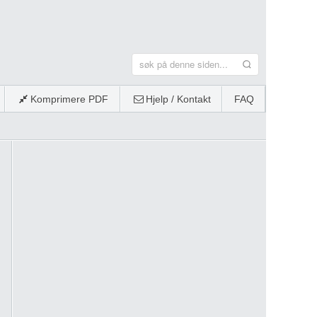
Komprimere PDF
Hjelp / Kontakt
FAQ