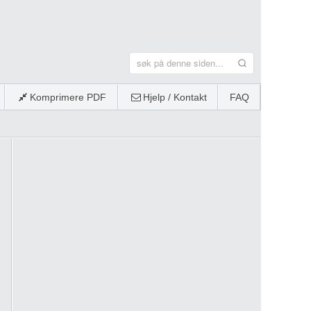
Komprimere PDF
Hjelp / Kontakt
FAQ