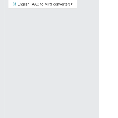
English (AAC to MP3 converter)
▼