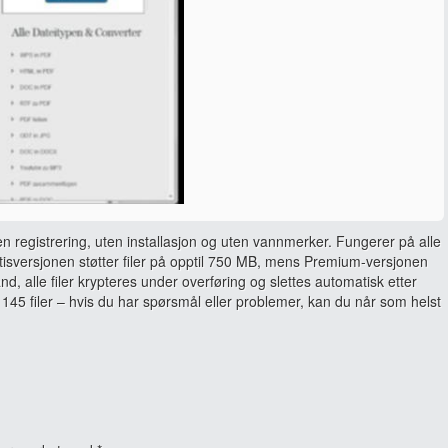
en registrering, uten installasjon og uten vannmerker. Fungerer på alle
sversjonen støtter filer på opptil 750 MB, mens Premium-versjonen
and, alle filer krypteres under overføring og slettes automatisk etter
145 filer – hvis du har spørsmål eller problemer, kan du når som helst