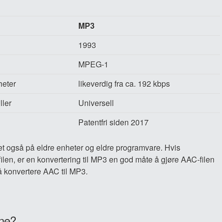
MP3
1993
MPEG-1
heter
likeverdig fra ca. 192 kbps
ller
Universell
Patentfri siden 2017
tet også på eldre enheter og eldre programvare. Hvis
len, er en konvertering til MP3 en god måte å gjøre AAC-filen
 å konvertere AAC til MP3.
ine?