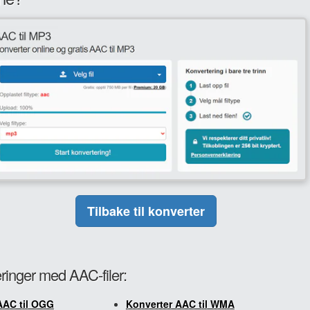
Tilbake til konverter
eringer med AAC-filer:
AAC til OGG
Konverter AAC til WMA