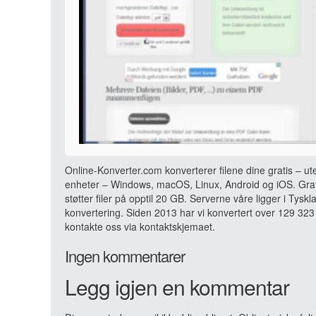
Online-Konverter.com konverterer filene dine gratis – ut
enheter – Windows, macOS, Linux, Android og iOS. Grati
støtter filer på opptil 20 GB. Serverne våre ligger i Tyskl
konvertering. Siden 2013 har vi konvertert over 129 323 
kontakte oss via kontaktskjemaet.
Ingen kommentarer
Legg igjen en kommentar