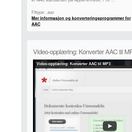
Filtype:
.aac
Mer informasjon og konverteringsprogrammer for
AAC
Video-opplæring: Konverter AAC til M
Video-opplæring: Konverter AAC til MP3