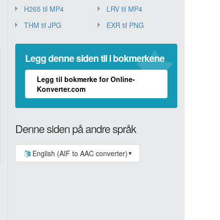
H265 til MP4
LRV til MP4
THM til JPG
EXR til PNG
Legg denne siden til i bokmerkene
Legg til bokmerke for Online-
Konverter.com
Denne siden på andre språk
English (AIF to AAC converter)
▼