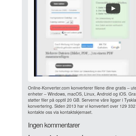
Online-Konverter.com konverterer filene dine gratis – ut
enheter – Windows, macOS, Linux, Android og iOS. Grati
støtter filer på opptil 20 GB. Serverne våre ligger i Tyskl
konvertering. Siden 2013 har vi konvertert over 129 332 
kontakte oss via kontaktskjemaet.
Ingen kommentarer