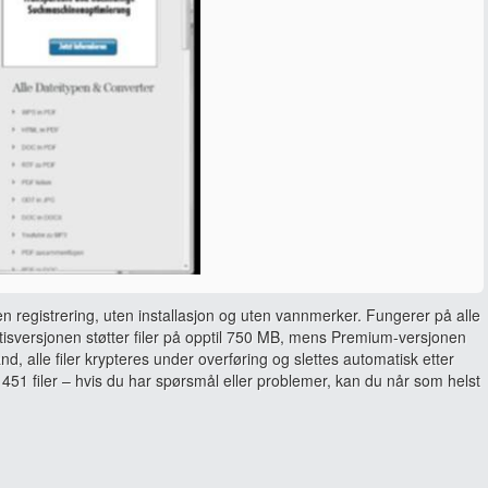
en registrering, uten installasjon og uten vannmerker. Fungerer på alle
sversjonen støtter filer på opptil 750 MB, mens Premium-versjonen
and, alle filer krypteres under overføring og slettes automatisk etter
451 filer – hvis du har spørsmål eller problemer, kan du når som helst