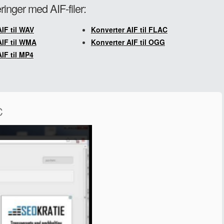
ringer med AIF-filer:
IF til WAV
Konverter AIF til FLAC
AIF til WMA
Konverter AIF til OGG
IF til MP4
C