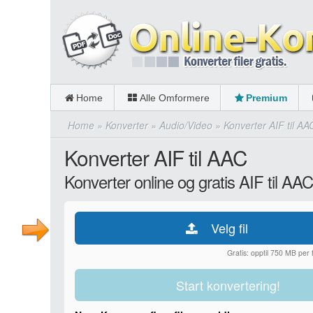
Home
Alle Omformere
Premium
Home
»
Konverter
»
Audio/Video
»
Konverter AIF til AA
Konverter AIF til AAC
Konverter online og gratis AIF til AAC
Velg fil
Gratis: opptil 750 MB per fi
Start konvertering!