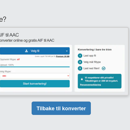
ne?
Tilbake til konverter