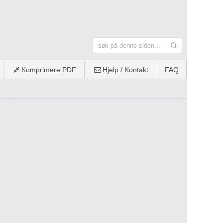
Komprimere PDF
Hjelp / Kontakt
FAQ