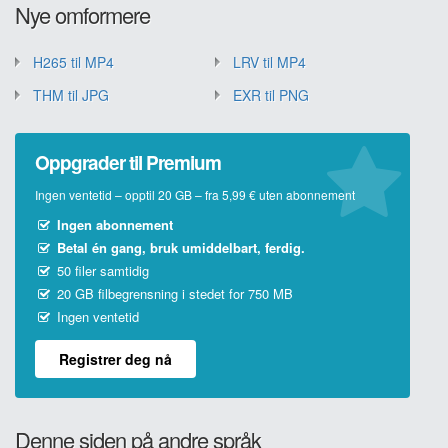
Nye omformere
H265 til MP4
LRV til MP4
THM til JPG
EXR til PNG
Oppgrader til Premium
Ingen ventetid – opptil 20 GB – fra 5,99 € uten abonnement
Ingen abonnement
Betal én gang, bruk umiddelbart, ferdig.
50 filer samtidig
20 GB filbegrensning i stedet for 750 MB
Ingen ventetid
Registrer deg nå
Denne siden på andre språk