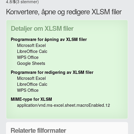
4.8
/
5
(3 stemmer)
Konvertere, åpne og redigere XLSM filer
Detaljer om XLSM filer
Programvare for åpning av XLSM filer
Microsoft Excel
LibreOffice Calc
WPS Office
Google Sheets
Programvare for redigering av XLSM filer
Microsoft Excel
LibreOffice Calc
WPS Office
MIME-type for XLSM
application/vnd.ms-excel.sheet.macroEnabled.12
Relaterte filformater