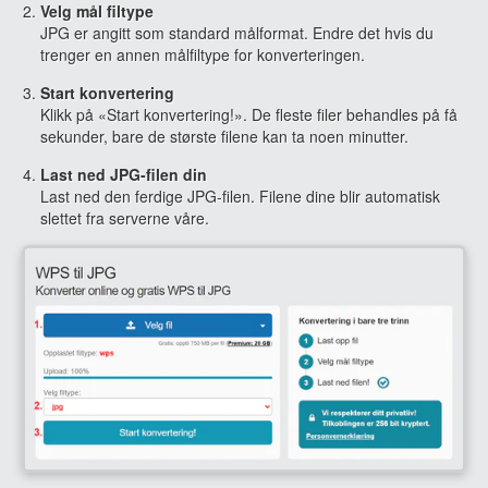
Velg mål filtype
JPG er angitt som standard målformat. Endre det hvis du
trenger en annen målfiltype for konverteringen.
Start konvertering
Klikk på «Start konvertering!». De fleste filer behandles på få
sekunder, bare de største filene kan ta noen minutter.
Last ned JPG-filen din
Last ned den ferdige JPG-filen. Filene dine blir automatisk
slettet fra serverne våre.