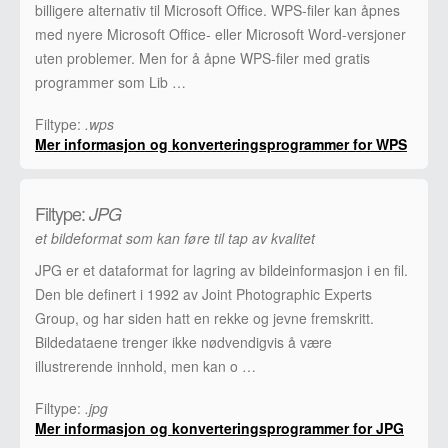
billigere alternativ til Microsoft Office. WPS-filer kan åpnes
med nyere Microsoft Office- eller Microsoft Word-versjoner
uten problemer. Men for å åpne WPS-filer med gratis
programmer som Lib …
Filtype:
.wps
Mer informasjon og konverteringsprogrammer for WPS
Filtype:
JPG
et bildeformat som kan føre til tap av kvalitet
JPG er et dataformat for lagring av bildeinformasjon i en fil.
Den ble definert i 1992 av Joint Photographic Experts
Group, og har siden hatt en rekke og jevne fremskritt.
Bildedataene trenger ikke nødvendigvis å være
illustrerende innhold, men kan o …
Filtype:
.jpg
Mer informasjon og konverteringsprogrammer for JPG