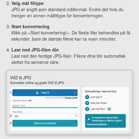
Velg mål filtype
JPG er angitt som standard målformat. Endre det hvis du
trenger en annen målfiltype for konverteringen.
Start konvertering
Klikk på «Start konvertering!». De fleste filer behandles på få
sekunder, bare de største filene kan ta noen minutter.
Last ned JPG-filen din
Last ned den ferdige JPG-filen. Filene dine blir automatisk
slettet fra serverne våre.