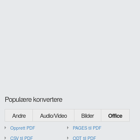
Populære konvertere
Andre
Audio/Video
Bilder
Office
Opprett PDF
PAGES til PDF
CSV til PDF
ODT til PDF