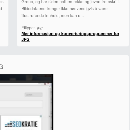
es
Group, og har siden hatt en rekke og jevne fremskritt.
ad
Bildedataene trenger ikke nødvendigvis å være
illustrerende innhold, men kan o …
Filtype:
.jpg
Mer informasjon og konverteringsprogrammer for
JPG
PG