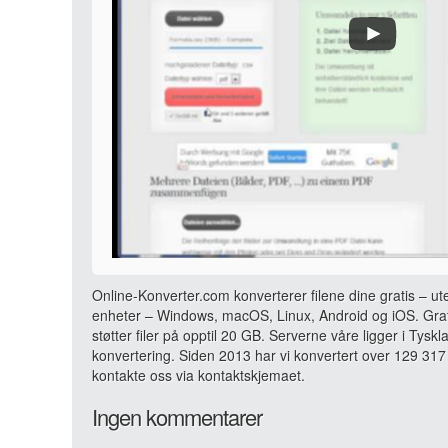
Online-Konverter.com konverterer filene dine gratis – ut
enheter – Windows, macOS, Linux, Android og iOS. Grati
støtter filer på opptil 20 GB. Serverne våre ligger i Tyskl
konvertering. Siden 2013 har vi konvertert over 129 317 
kontakte oss via kontaktskjemaet.
Ingen kommentarer