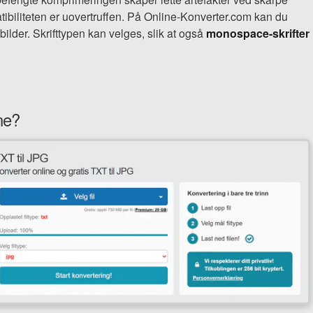
atibiliteten er uovertruffen. På Online-Konverter.com kan du
ilder. Skrifttypen kan velges, slik at også
monospace-skrifter
ne?