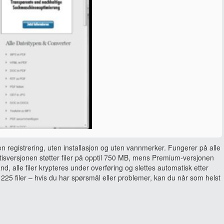
en registrering, uten installasjon og uten vannmerker. Fungerer på alle
sversjonen støtter filer på opptil 750 MB, mens Premium-versjonen
and, alle filer krypteres under overføring og slettes automatisk etter
225 filer – hvis du har spørsmål eller problemer, kan du når som helst