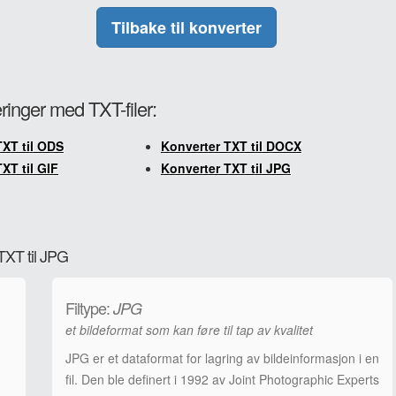
Tilbake til konverter
eringer med TXT-filer:
TXT til ODS
Konverter TXT til DOCX
XT til GIF
Konverter TXT til JPG
TXT til JPG
Filtype:
JPG
et bildeformat som kan føre til tap av kvalitet
JPG er et dataformat for lagring av bildeinformasjon i en
fil. Den ble definert i 1992 av Joint Photographic Experts