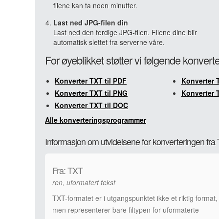
filene kan ta noen minutter.
Last ned JPG-filen din
Last ned den ferdige JPG-filen. Filene dine blir
automatisk slettet fra serverne våre.
For øyeblikket støtter vi følgende konvert
Konverter TXT til PDF
Konverter 
Konverter TXT til PNG
Konverter T
Konverter TXT til DOC
Alle konverteringsprogrammer
Informasjon om utvidelsene for konverteringen fra 
Fra: TXT
ren, uformatert tekst
TXT-formatet er i utgangspunktet ikke et riktig format,
men representerer bare filtypen for uformaterte