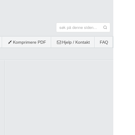
Komprimere PDF
Hjelp / Kontakt
FAQ