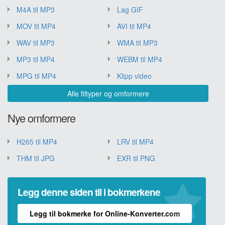
M4A til MP3
Lag GIF
MOV til MP4
AVI til MP4
WAV til MP3
WMA til MP3
MP3 til MP4
WEBM til MP4
MPG til MP4
Klipp video
Alle filtyper og omformere
Nye omformere
H265 til MP4
LRV til MP4
THM til JPG
EXR til PNG
Legg denne siden til i bokmerkene
Legg til bokmerke for Online-Konverter.com