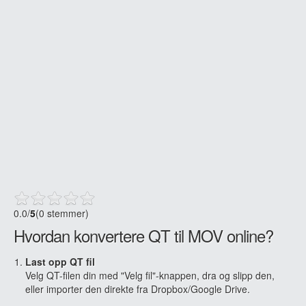
0.0
/
5
(0 stemmer)
Hvordan konvertere QT til MOV online?
Last opp QT fil
Velg QT-filen din med "Velg fil"-knappen, dra og slipp den,
eller importer den direkte fra Dropbox/Google Drive.