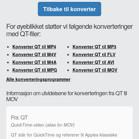
Tilbake til konverter
For øyeblikket støtter vi følgende konverteringer
med QT-filer:
Konverter QT til MP4
Konverter QT til MP3
Konverter QT til M4V
Konverter QT til FLV
Konverter QT til M4A
Konverter QT til AVI
Konverter QT til MPG
Konverter QT til MOV
Alle konverteringsprogrammer
Informasjon om utvidelsene for konverteringen fra QT til
MOV
Fra: QT
QuickTime-video (alias for MOV)
QT står for QuickTime og refererer til Apples klassiske