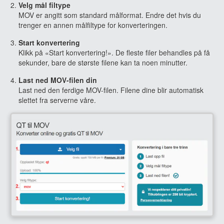
Velg mål filtype
MOV er angitt som standard målformat. Endre det hvis du
trenger en annen målfiltype for konverteringen.
Start konvertering
Klikk på «Start konvertering!». De fleste filer behandles på få
sekunder, bare de største filene kan ta noen minutter.
Last ned MOV-filen din
Last ned den ferdige MOV-filen. Filene dine blir automatisk
slettet fra serverne våre.