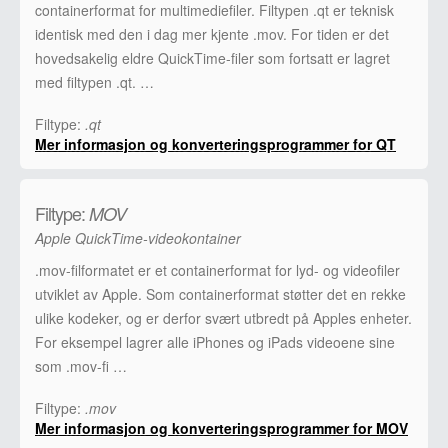
containerformat for multimediefiler. Filtypen .qt er teknisk
identisk med den i dag mer kjente .mov. For tiden er det
hovedsakelig eldre QuickTime-filer som fortsatt er lagret
med filtypen .qt. …
Filtype:
.qt
Mer informasjon og konverteringsprogrammer for QT
Filtype:
MOV
Apple QuickTime-videokontainer
.mov-filformatet er et containerformat for lyd- og videofiler
utviklet av Apple. Som containerformat støtter det en rekke
ulike kodeker, og er derfor svært utbredt på Apples enheter.
For eksempel lagrer alle iPhones og iPads videoene sine
som .mov-fi …
Filtype:
.mov
Mer informasjon og konverteringsprogrammer for MOV