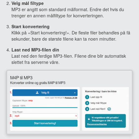
Velg mål filtype
MP3 er angitt som standard målformat. Endre det hvis du
trenger en annen målfiltype for konverteringen.
Start konvertering
Klikk på «Start konvertering!». De fleste filer behandles på få
sekunder, bare de største filene kan ta noen minutter.
Last ned MP3-filen din
Last ned den ferdige MP3-filen. Filene dine blir automatisk
slettet fra serverne våre.