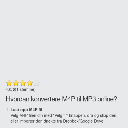
4.0
/
5
(1 stemme)
Hvordan konvertere M4P til MP3 online?
Last opp M4P fil
Velg M4P-filen din med "Velg fil"-knappen, dra og slipp den,
eller importer den direkte fra Dropbox/Google Drive.