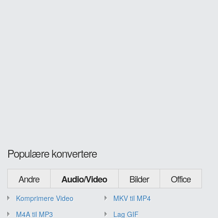
Populære konvertere
Andre
Bilder
Office
Audio/Video
Komprimere Video
MKV til MP4
M4A til MP3
Lag GIF