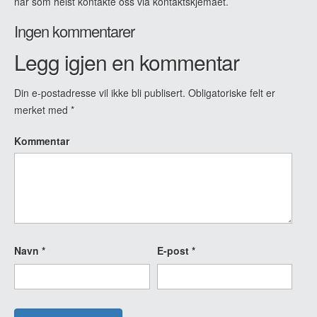
når som helst kontakte oss via kontaktskjemaet.
Ingen kommentarer
Legg igjen en kommentar
Din e-postadresse vil ikke bli publisert.
Obligatoriske felt er
merket med
*
Kommentar
Navn
*
E-post
*