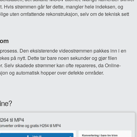
t. Hvis strømmen går før dette, mangler hele indeksen, og
elige uten omfattende rekonstruksjon, selv om de teknisk sett
com
ri prosess. Den eksisterende videostrømmen pakkes inn i en
s på nytt. Dette tar bare noen sekunder og gjør filen
ter. Selv skadede strømmer kan ofte repareres, da Online-
sjon og automatisk hopper over defekte områder.
ine?