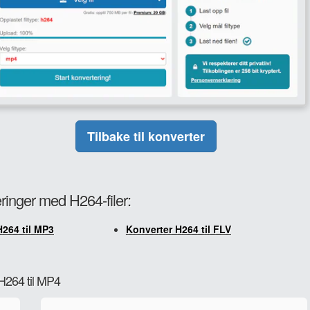
Tilbake til konverter
eringer med H264-filer:
H264 til MP3
Konverter H264 til FLV
 H264 til MP4