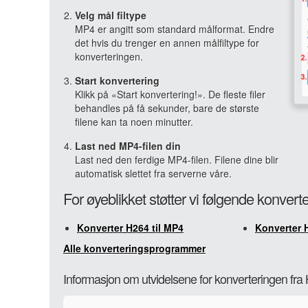
Velg mål filtype
MP4 er angitt som standard målformat. Endre
det hvis du trenger en annen målfiltype for
konverteringen.
Start konvertering
Klikk på «Start konvertering!». De fleste filer
behandles på få sekunder, bare de største
filene kan ta noen minutter.
Last ned MP4-filen din
Last ned den ferdige MP4-filen. Filene dine blir
automatisk slettet fra serverne våre.
For øyeblikket støtter vi følgende konvert
Konverter H264 til MP4
Konverter 
Alle konverteringsprogrammer
Informasjon om utvidelsene for konverteringen fra