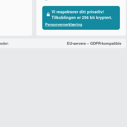
Vi respekterer ditt privatliv!
Tilkoblingen er 256 bit kryptert.
Personvernerklæring
neden
EU-servere – GDPR-kompatible