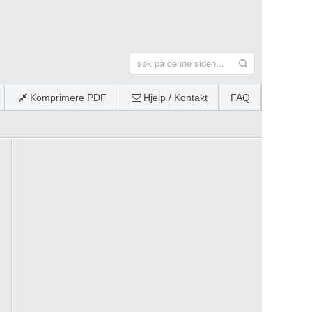
Komprimere PDF
Hjelp / Kontakt
FAQ