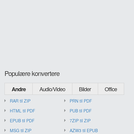
Populære konvertere
Audio/Video
Bilder
Office
Andre
RAR til ZIP
PRN til PDF
HTML til PDF
PUB til PDF
EPUB til PDF
7ZIP til ZIP
MSG til ZIP
AZW3 til EPUB