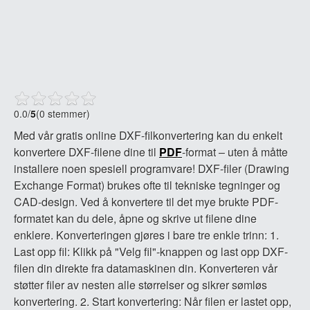
0.0
/
5
(0 stemmer)
Med vår gratis online DXF-filkonvertering kan du enkelt
konvertere DXF-filene dine til
PDF
-format – uten å måtte
installere noen spesiell programvare! DXF-filer (Drawing
Exchange Format) brukes ofte til tekniske tegninger og
CAD-design. Ved å konvertere til det mye brukte PDF-
formatet kan du dele, åpne og skrive ut filene dine
enklere. Konverteringen gjøres i bare tre enkle trinn: 1.
Last opp fil: Klikk på "Velg fil"-knappen og last opp DXF-
filen din direkte fra datamaskinen din. Konverteren vår
støtter filer av nesten alle størrelser og sikrer sømløs
konvertering. 2. Start konvertering: Når filen er lastet opp,