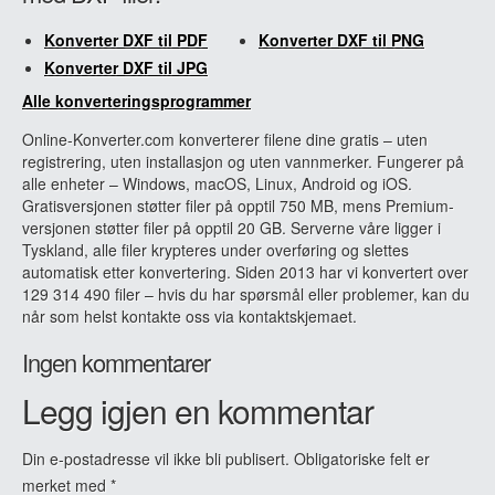
Konverter DXF til PDF
Konverter DXF til PNG
Konverter DXF til JPG
Alle konverteringsprogrammer
Online-Konverter.com konverterer filene dine gratis – uten
registrering, uten installasjon og uten vannmerker. Fungerer på
alle enheter – Windows, macOS, Linux, Android og iOS.
Gratisversjonen støtter filer på opptil 750 MB, mens Premium-
versjonen støtter filer på opptil 20 GB. Serverne våre ligger i
Tyskland, alle filer krypteres under overføring og slettes
automatisk etter konvertering. Siden 2013 har vi konvertert over
129 314 490 filer – hvis du har spørsmål eller problemer, kan du
når som helst kontakte oss via kontaktskjemaet.
Ingen kommentarer
Legg igjen en kommentar
Din e-postadresse vil ikke bli publisert.
Obligatoriske felt er
merket med
*